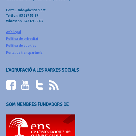
Correu: info@bestiari.cat
Telèfon: 93 517 55 87
Whatsapp: 647 69 52 63
Avís legal
Política de privacitat
Política de cookies
Portal de transparència
L’AGRUPACIÓ A LES XARXES SOCIALS
SOM MEMBRES FUNDADORS DE