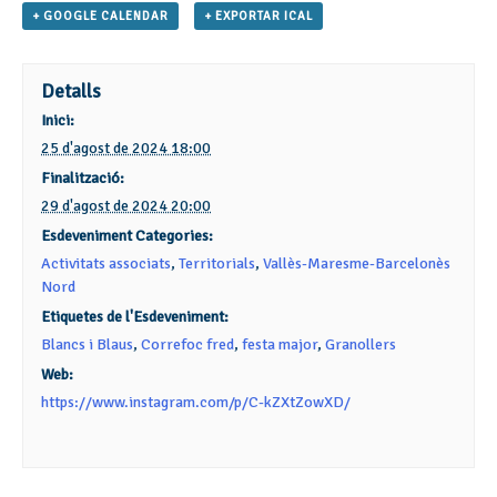
+ GOOGLE CALENDAR
+ EXPORTAR ICAL
Detalls
Inici:
25 d'agost de 2024 18:00
Finalització:
29 d'agost de 2024 20:00
Esdeveniment Categories:
Activitats associats
,
Territorials
,
Vallès-Maresme-Barcelonès
Nord
Etiquetes de l'Esdeveniment:
Blancs i Blaus
,
Correfoc fred
,
festa major
,
Granollers
Web:
https://www.instagram.com/p/C-kZXtZowXD/