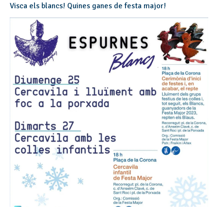
Visca els blancs! Quines ganes de festa major!