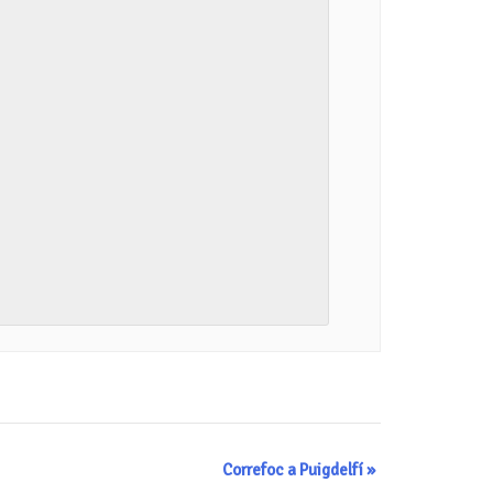
Correfoc a Puigdelfí
»