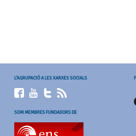
L’AGRUPACIÓ A LES XARXES SOCIALS
SOM MEMBRES FUNDADORS DE