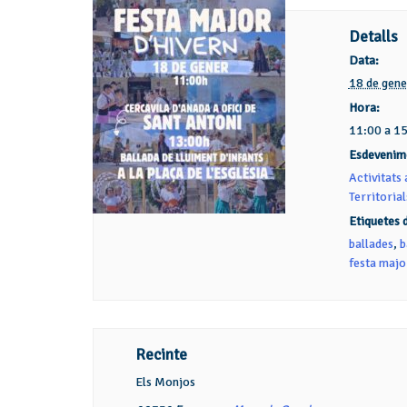
Detalls
Data:
18 de gene
Hora:
11:00 a 1
Esdevenim
Activitats 
Territorial
Etiquetes 
ballades
,
b
festa majo
Recinte
Els Monjos