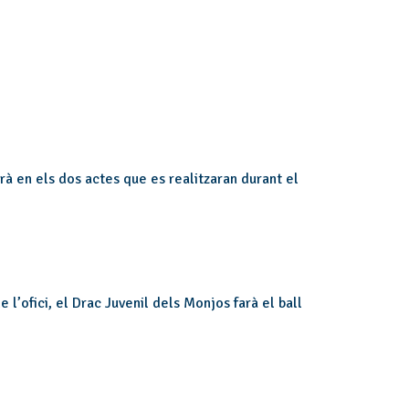
à en els dos actes que es realitzaran durant el
 l’ofici, el Drac Juvenil dels Monjos farà el ball