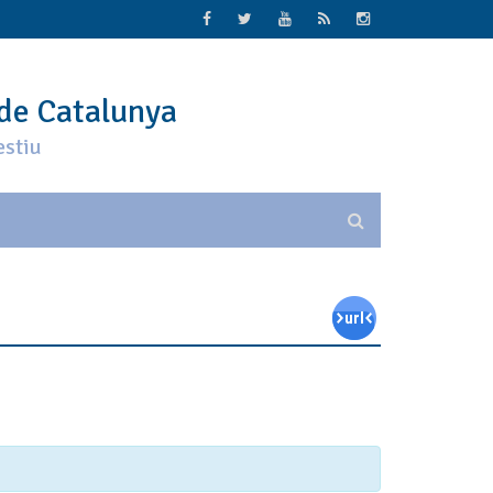
 de Catalunya
estiu