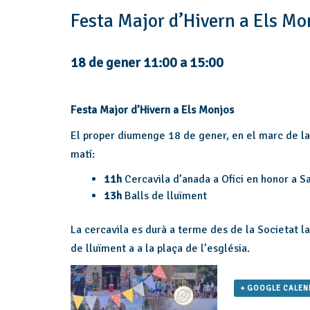
Festa Major d’Hivern a Els Mo
18 de gener 11:00
a
15:00
Festa Major d’Hivern a Els Monjos
El proper diumenge 18 de gener, en el marc de la 
matí:
11h
Cercavila d’anada a Ofici en honor a S
13h
Balls de lluïment
La cercavila es durà a terme des de la Societat la 
de lluïment a a la plaça de l’església.
+ GOOGLE CALE