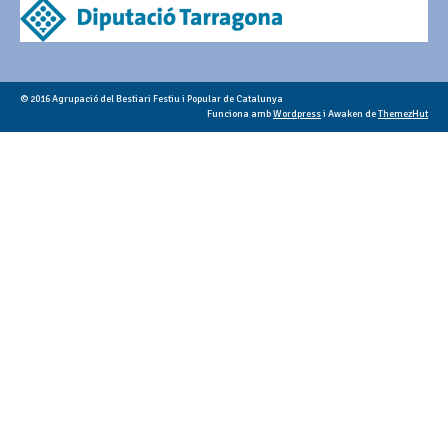
© 2016 Agrupació del Bestiari Festiu i Popular de Catalunya
Funciona amb
Wordpress
i Awaken de
ThemezHut