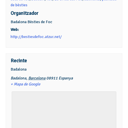
de bèsties
Organitzador
Badalona Bèsties de Foc
Web:
http://bestiesdefoc.atzur.net/
Recinte
Badalona
Badalona
,
Barcelona
08911
Espanya
+ Mapa de Google