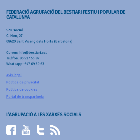
FEDERACIÓ AGRUPACIÓ DEL BESTIARI FESTIU I POPULAR DE
CATALUNYA
Seu social:
C. Nou, 27
08620 Sant Vicenç dels Horts (Barcelona)
Correu: info@bestiari.cat
Telèfon: 93 517 55 87
Whatsapp: 647 69 52 63
Avís legal
Política de privacitat
Política de cookies
Portal de transparència
L’AGRUPACIÓ A LES XARXES SOCIALS