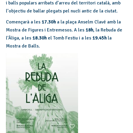
i balls populars arribats d’arreu del territori català, amb
l’objectiu de ballar plegats pel nucli antic de la ciutat.
Començarà a les
17.30h
a la plaça Anselm Clavé amb la
Mostra de Figures i Entremesos. A les
18h
, la Rebuda de
l’Àliga, a les
18.30h
el Tomb Festiu i a les
19.45h
la
Mostra de Balls.