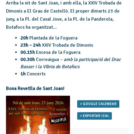
Arriba la nit de Sant Joan, i amb ella, la XXIV Trobada de
Dimonis a El Grau de Castelló. El proper dimarts 23 de
juny, a la Pl. del Casal Jove, a la Pl. de la Panderola,
Botafocs ha organitzat…
20h
Plantada de la Foguera
23h – 24h
XXIV Trobada de Dimonis
00.15h
Encesa de la Foguera
00.30h
Correaigua –
amb la participació del Drac
Basser i la Víbria de Botafocs
1h
Concerts
Bona Revetlla de Sant Joan!
+ GOOGLE CALENDAR
+ EXPORTAR ICAL