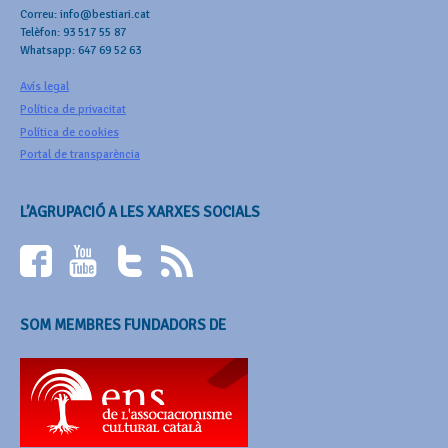
Correu: info@bestiari.cat
Telèfon: 93 517 55 87
Whatsapp: 647 69 52 63
Avís legal
Política de privacitat
Política de cookies
Portal de transparència
L’AGRUPACIÓ A LES XARXES SOCIALS
SOM MEMBRES FUNDADORS DE