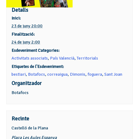
Detalls
Inici:
23 de juny 20:00
Finalització:
24 de juny 2:00
Esdeveniment Categories:
Activitats associats
,
País Valencià
,
Territorials
Etiquetes de l'Esdeveniment:
bestiari
,
Botafocs
,
correaigua
,
Dimonis
,
foguera
,
Sant Joan
Organitzador
Botafocs
Recinte
Castelló de la Plana
Plaça Les Aules
Espanya