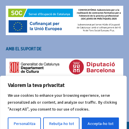
AMB EL SUPORT DE
Valorem la teva privacitat
We use cookies to enhance your browsing experience, serve
personalized ads or content, and analyze our traffic. By clicking
"Accept All", you consent to our use of cookies.
Personalitza
Rebutja-ho tot
Accepta-ho tot
© 2016 Agrupació del Bestiari Festiu i Popular de Catalunya