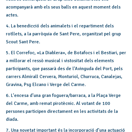
acompanyarà amb els seus balls en aquest moment dels
actes.
4. La benedicció dels animalets i el repartiment dels
rotllets, a la parròquia de Sant Pere, organitzat pel grup
Scout Sant Pere.
5. El Correfoc, «La Diablera», de Botafocs i el Bestiari, per
a millorar el ressò musical i vistositat dels elements
participants, que passarà des de l’Avinguda del Port, pels
carrers Almirall Cervera, Monturiol, Churruca, Canalejas,
Gravina, Psg Elcano i Verge del Carme.
6. L’encesa d’una gran foguera/barraca, a la Plaça Verge
del Carme, amb remat pirotècnic. Al votant de 100
persones participen directament en les activitats de la
diada.
7. Una novetat important és la incorporació d’una actuació