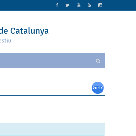
 de Catalunya
estiu