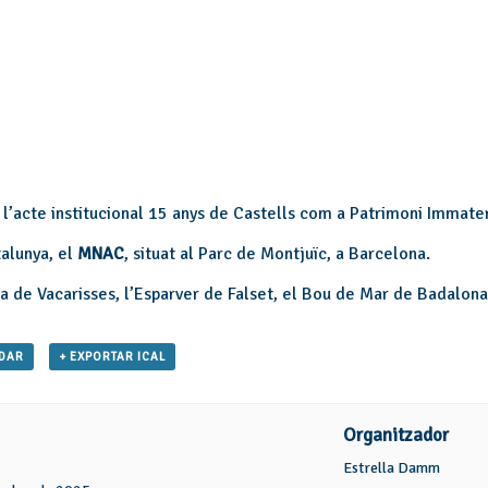
’acte institucional 15 anys de Castells com a Patrimoni Immater
alunya, el
MNAC
, situat al Parc de Montjuïc, a Barcelona.
aca de Vacarisses, l’Esparver de Falset, el Bou de Mar de Badalona
NDAR
+ EXPORTAR ICAL
Organitzador
Estrella Damm