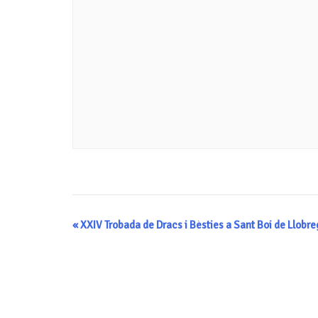
Navegació
«
XXIV Trobada de Dracs i Bèsties a Sant Boi de Llobre
d'Esdeveniment