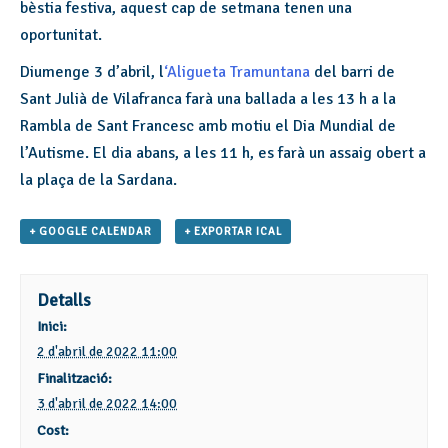
bèstia festiva, aquest cap de setmana tenen una
oportunitat.
Diumenge 3 d’abril, l
‘Aligueta Tramuntana
del barri de
Sant Julià de Vilafranca farà una ballada a les 13 h a la
Rambla de Sant Francesc amb motiu el Dia Mundial de
l’Autisme. El dia abans, a les 11 h, es farà un assaig obert a
la plaça de la Sardana.
+ GOOGLE CALENDAR
+ EXPORTAR ICAL
Detalls
Inici:
2 d'abril de 2022 11:00
Finalització:
3 d'abril de 2022 14:00
Cost: