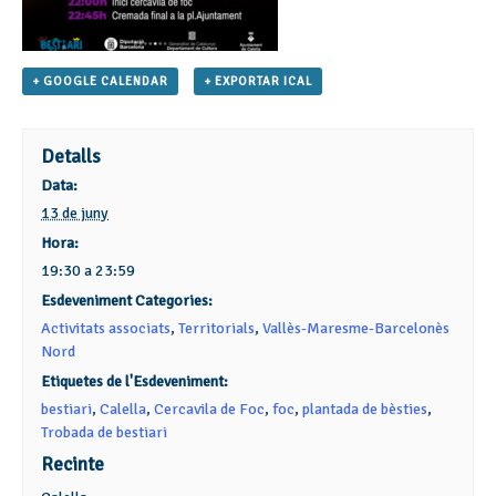
+ GOOGLE CALENDAR
+ EXPORTAR ICAL
Detalls
Data:
13 de juny
Hora:
19:30 a 23:59
Esdeveniment Categories:
Activitats associats
,
Territorials
,
Vallès-Maresme-Barcelonès
Nord
Etiquetes de l'Esdeveniment:
bestiari
,
Calella
,
Cercavila de Foc
,
foc
,
plantada de bèsties
,
Trobada de bestiari
Recinte