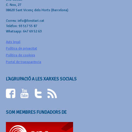
C. Nou, 27
08620 Sant Vicenç dels Horts (Barcelona)
Correu: info@bestiari.cat
Telèfon: 93 517 55 87
Whatsapp: 647 69 52 63
Avís legal
Política de privacitat
Política de cookies
Portal de transparència
L’AGRUPACIÓ A LES XARXES SOCIALS
SOM MEMBRES FUNDADORS DE