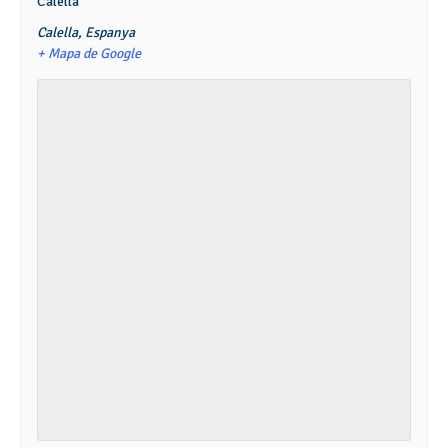
Calella
Calella
,
Espanya
+ Mapa de Google