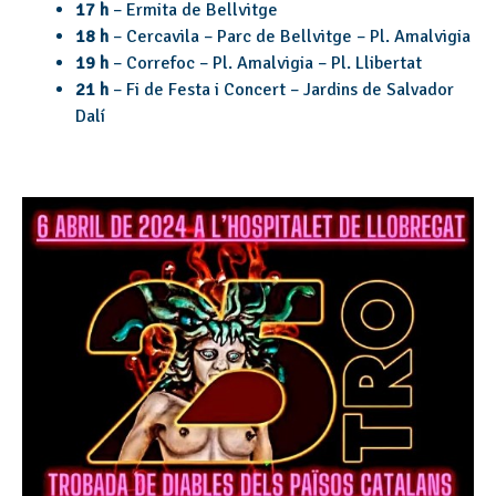
17 h
– Ermita de Bellvitge
18 h
– Cercavila – Parc de Bellvitge – Pl. Amalvigia
19 h
– Correfoc – Pl. Amalvigia – Pl. Llibertat
21 h
– Fi de Festa i Concert – Jardins de Salvador
Dalí