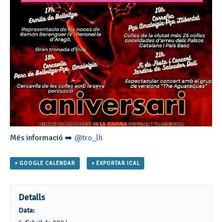
Més informació ➡️
@tro_lh
+ GOOGLE CALENDAR
+ EXPORTAR ICAL
Detalls
Data: