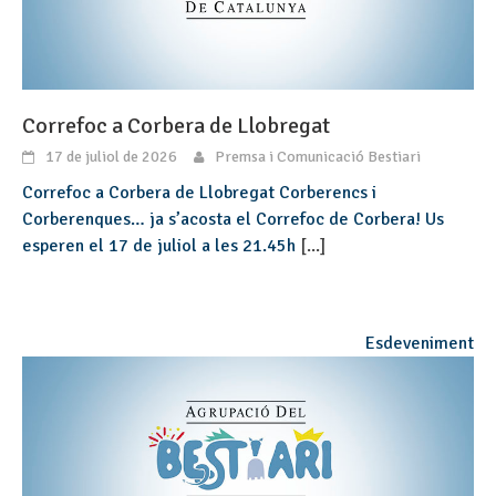
Correfoc a Corbera de Llobregat
17 de juliol de 2026
Premsa i Comunicació Bestiari
Correfoc a Corbera de Llobregat Corberencs i
Corberenques… ja s’acosta el Correfoc de Corbera! Us
esperen el 17 de juliol a les 21.45h
[...]
Esdeveniment