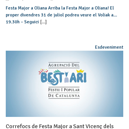
Festa Major a Oliana Arriba la Festa Major a Oliana! El
proper divendres 31 de juliol podreu veure el Voliak a…
19.30h – Seguici
[...]
Esdeveniment
Correfocs de Festa Major a Sant Vicenç dels