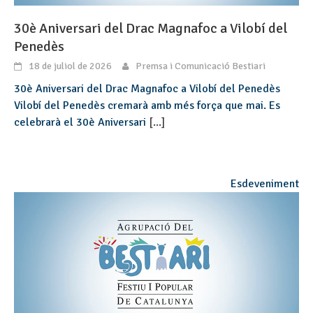
30è Aniversari del Drac Magnafoc a Vilobí del
Penedès
18 de juliol de 2026
Premsa i Comunicació Bestiari
30è Aniversari del Drac Magnafoc a Vilobí del Penedès
Vilobí del Penedès cremarà amb més força que mai. Es
celebrarà el 30è Aniversari
[...]
Esdeveniment