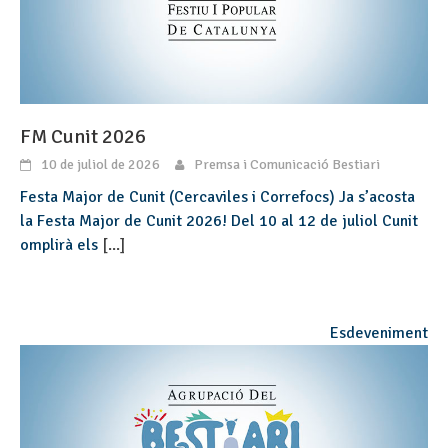
FM Cunit 2026
10 de juliol de 2026
Premsa i Comunicació Bestiari
Festa Major de Cunit (Cercaviles i Correfocs) Ja s’acosta
la Festa Major de Cunit 2026! Del 10 al 12 de juliol Cunit
omplirà els
[...]
Esdeveniment