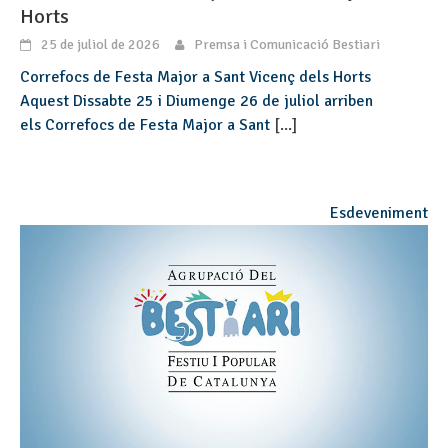
Horts
25 de juliol de 2026
Premsa i Comunicació Bestiari
Correfocs de Festa Major a Sant Vicenç dels Horts
Aquest Dissabte 25 i Diumenge 26 de juliol arriben
els Correfocs de Festa Major a Sant
[...]
Esdeveniment