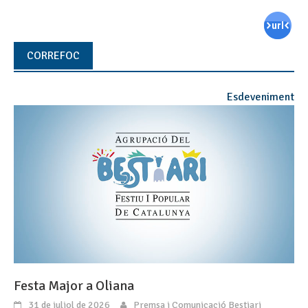
CORREFOC
Esdeveniment
Festa Major a Oliana
31 de juliol de 2026
Premsa i Comunicació Bestiari