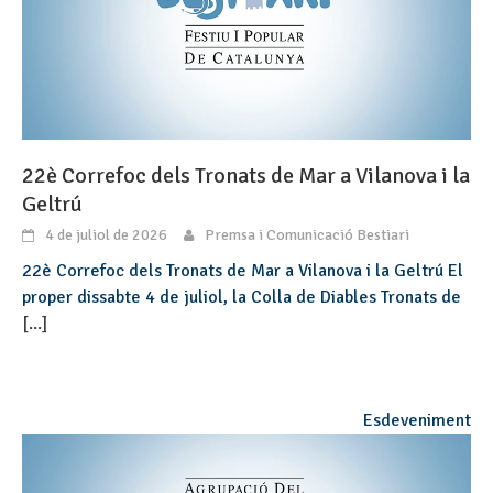
22è Correfoc dels Tronats de Mar a Vilanova i la
Geltrú
4 de juliol de 2026
Premsa i Comunicació Bestiari
22è Correfoc dels Tronats de Mar a Vilanova i la Geltrú El
proper dissabte 4 de juliol, la Colla de Diables Tronats de
[...]
Esdeveniment