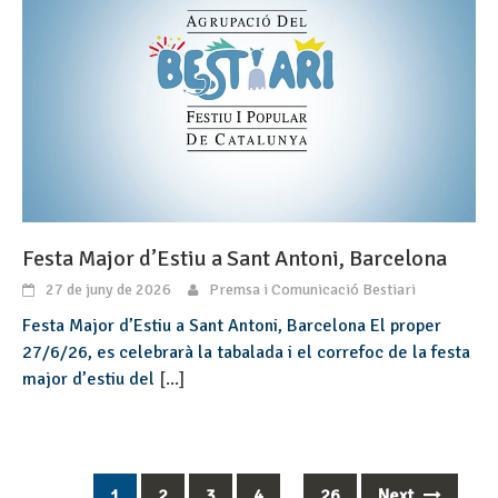
Festa Major d’Estiu a Sant Antoni, Barcelona
27 de juny de 2026
Premsa i Comunicació Bestiari
Festa Major d’Estiu a Sant Antoni, Barcelona El proper
27/6/26, es celebrarà la tabalada i el correfoc de la festa
major d’estiu del
[...]
1
2
3
4
…
26
Next