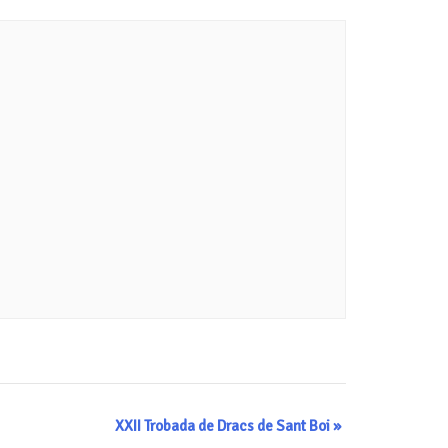
XXII Trobada de Dracs de Sant Boi
»