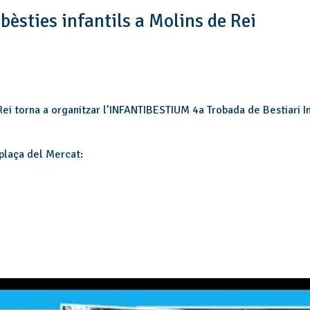
bèsties infantils a Molins de Rei
i torna a organitzar l’INFANTIBESTIUM 4a Trobada de Bestiari In
a plaça del Mercat: