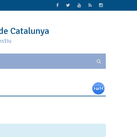
 de Catalunya
estiu