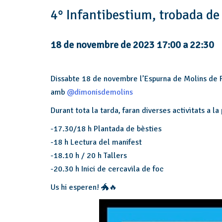
4° Infantibestium, trobada de 
18 de novembre de 2023 17:00
a
22:30
Dissabte 18 de novembre l’Espurna de Molins de Re
amb
@dimonisdemolins
Durant tota la tarda, faran diverses activitats a l
-17.30/18 h Plantada de bèsties
-18 h Lectura del manifest
-18.10 h / 20 h Tallers
-20.30 h Inici de cercavila de foc
Us hi esperen! 🐲🔥