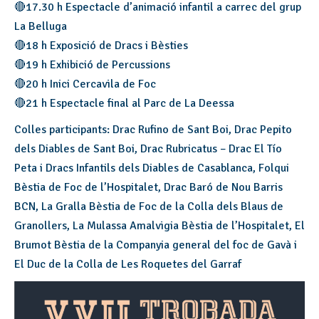
🔴17.30 h Espectacle d’animació infantil a carrec del grup
La Belluga
🔴18 h Exposició de Dracs i Bèsties
🔴19 h Exhibició de Percussions
🔴20 h Inici Cercavila de Foc
🔴21 h Espectacle final al Parc de La Deessa
Colles participants: Drac Rufino de Sant Boi, Drac Pepito
dels Diables de Sant Boi, Drac Rubricatus – Drac El Tío
Peta i Dracs Infantils dels Diables de Casablanca, Folqui
Bèstia de Foc de l’Hospitalet, Drac Baró de Nou Barris
BCN, La Gralla Bèstia de Foc de la Colla dels Blaus de
Granollers, La Mulassa Amalvigia Bèstia de l’Hospitalet, El
Brumot Bèstia de la Companyia general del foc de Gavà i
El Duc de la Colla de Les Roquetes del Garraf