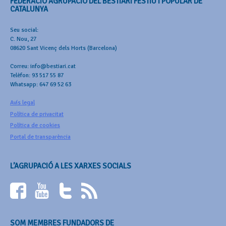
FEDERACIÓ AGRUPACIÓ DEL BESTIARI FESTIU I POPULAR DE
CATALUNYA
Seu social:
C. Nou, 27
08620 Sant Vicenç dels Horts (Barcelona)
Correu: info@bestiari.cat
Telèfon: 93 517 55 87
Whatsapp: 647 69 52 63
Avís legal
Política de privacitat
Política de cookies
Portal de transparència
L’AGRUPACIÓ A LES XARXES SOCIALS
SOM MEMBRES FUNDADORS DE