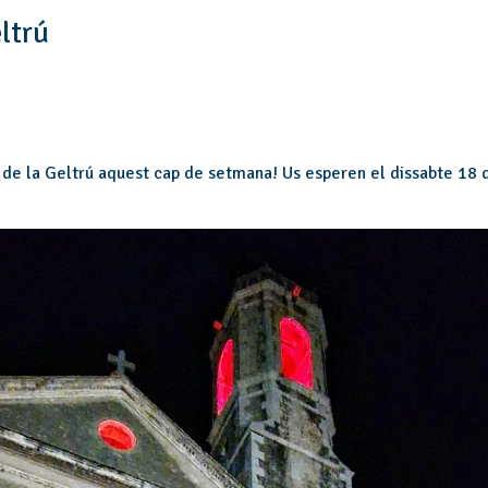
ltrú
a de la Geltrú aquest cap de setmana! Us esperen el dissabte 18 