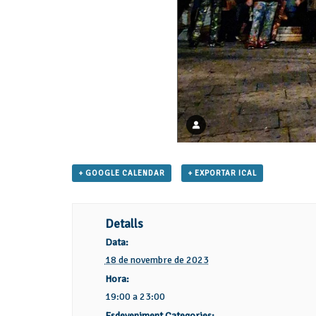
+ GOOGLE CALENDAR
+ EXPORTAR ICAL
Detalls
Data:
18 de novembre de 2023
Hora:
19:00 a 23:00
Esdeveniment Categories: