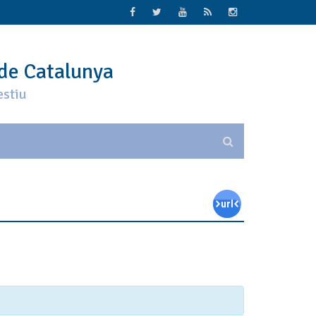
 de Catalunya
estiu