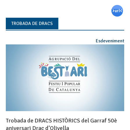
TROBADA DE DRACS
Esdeveniment
Trobada de DRACS HISTÒRICS del Garraf 50è
aniversari Drac d’Olivella