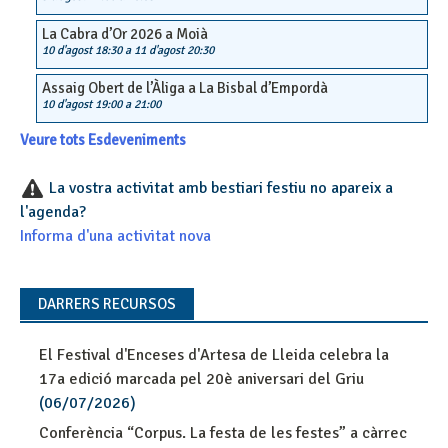
La Cabra d’Or 2026 a Moià
10 d'agost 18:30
a
11 d'agost 20:30
Assaig Obert de l’Àliga a La Bisbal d’Empordà
10 d'agost 19:00
a
21:00
Veure tots Esdeveniments
La vostra activitat amb bestiari festiu no apareix a
l'agenda?
Informa d'una activitat nova
DARRERS RECURSOS
El Festival d'Enceses d'Artesa de Lleida celebra la
17a edició marcada pel 20è aniversari del Griu
(06/07/2026)
Conferència “Corpus. La festa de les festes” a càrrec