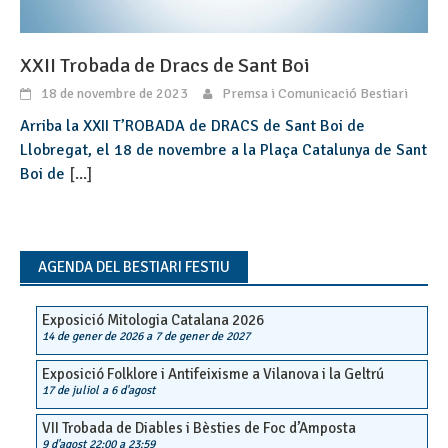
XXII Trobada de Dracs de Sant Boi
18 de novembre de 2023
Premsa i Comunicació Bestiari
Arriba la XXII T’ROBADA de DRACS de Sant Boi de
Llobregat, el 18 de novembre a la Plaça Catalunya de Sant
Boi de
[...]
AGENDA DEL BESTIARI FESTIU
Exposició Mitologia Catalana 2026
14 de gener de 2026
a
7 de gener de 2027
Exposició Folklore i Antifeixisme a Vilanova i la Geltrú
17 de juliol
a
6 d'agost
VII Trobada de Diables i Bèsties de Foc d’Amposta
9 d'agost 22:00
a
23:59