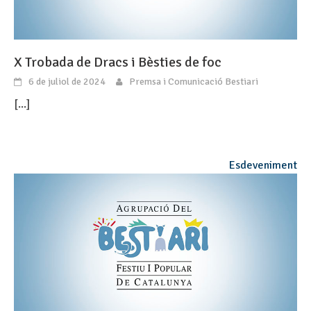
X Trobada de Dracs i Bèsties de foc
6 de juliol de 2024
Premsa i Comunicació Bestiari
[...]
Esdeveniment