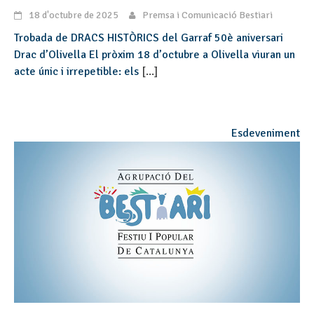
18 d'octubre de 2025
Premsa i Comunicació Bestiari
Trobada de DRACS HISTÒRICS del Garraf 50è aniversari
Drac d’Olivella El pròxim 18 d’octubre a Olivella viuran un
acte únic i irrepetible: els
[...]
Esdeveniment