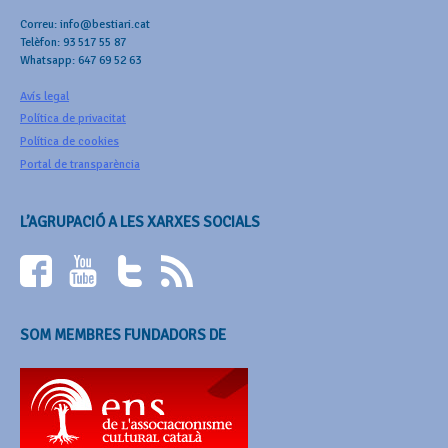
Correu: info@bestiari.cat
Telèfon: 93 517 55 87
Whatsapp: 647 69 52 63
Avís legal
Política de privacitat
Política de cookies
Portal de transparència
L’AGRUPACIÓ A LES XARXES SOCIALS
SOM MEMBRES FUNDADORS DE