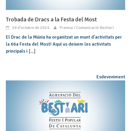
Trobada de Dracs a la Festa del Most
19 d'octubre de 2024
Premsa i Comunicació Bestiari
El Drac de la Múnia ha organitzat un munt d’activitats per
la 66a Festa del Most! Aquí us deixem les activitats
principals i
[...]
Esdeveniment