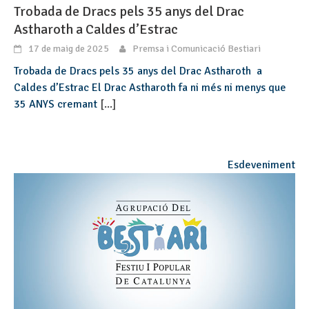
Trobada de Dracs pels 35 anys del Drac
Astharoth a Caldes d’Estrac
17 de maig de 2025
Premsa i Comunicació Bestiari
Trobada de Dracs pels 35 anys del Drac Astharoth a
Caldes d’Estrac El Drac Astharoth fa ni més ni menys que
35 ANYS cremant
[...]
Esdeveniment