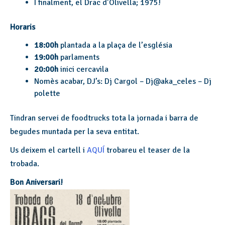
I finalment, el Drac d’Olivella; 1975!
Horaris
18:00h
plantada a la plaça de l’església
19:00h
parlaments
20:00h
inici cercavila
Nomès acabar, DJ’s: Dj Cargol – Dj@aka_celes – Dj
polette
Tindran servei de foodtrucks tota la jornada i barra de
begudes muntada per la seva entitat.
Us deixem el cartell i
AQUÍ
trobareu el teaser de la
trobada.
Bon Aniversari!