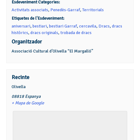
Esdeveniment Categories:
Activitats associats
,
Penedès-Garraf
,
Territorials
Etiquetes de l'Esdeveniment:
aniversari
,
bestiari
,
bestiari Garraf
,
cercavila
,
Dracs
,
dracs
històrics
,
dracs originals
,
trobada de dracs
Organitzador
Associació Cultural d’Olivella “El Margalló”
Recinte
Olivella
08818
Espanya
+ Mapa de Google