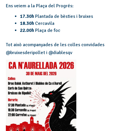
Ens veiem a la Plaça del Progrés:
17.30h
Plantada de bèsties i bruixes
18.30h
Cercavila
22.00h
Plaça de foc
Tot això acompanyades de les colles convidades
@bruixesderipollet i @diablesqv