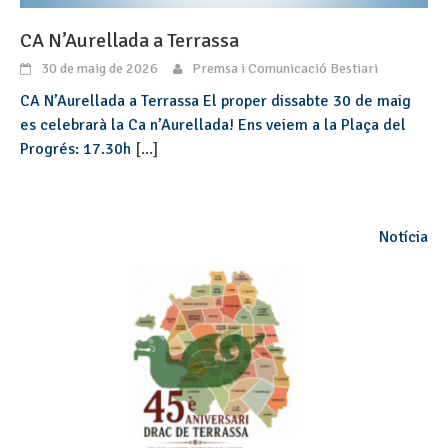
CA N’Aurellada a Terrassa
30 de maig de 2026
Premsa i Comunicació Bestiari
CA N’Aurellada a Terrassa El proper dissabte 30 de maig
es celebrarà la Ca n’Aurellada! Ens veiem a la Plaça del
Progrés: 17.30h
[...]
Notícia