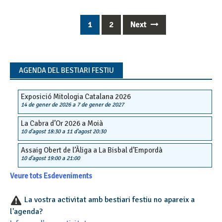
1
2
Next
Posts
navigation
AGENDA DEL BESTIARI FESTIU
Exposició Mitologia Catalana 2026
14 de gener de 2026
a
7 de gener de 2027
La Cabra d’Or 2026 a Moià
10 d'agost 18:30
a
11 d'agost 20:30
Assaig Obert de l’Àliga a La Bisbal d’Empordà
10 d'agost 19:00
a
21:00
Veure tots Esdeveniments
La vostra activitat amb bestiari festiu no apareix a
l'agenda?