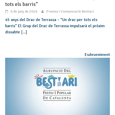
tots els barris”
6 de juny de 2026
Premsa i Comunicació Bestiari
45 anys del Drac de Terrassa – “Un drac per tots els
barris” El Grup del Drac de Terrassa impulsarà el pròxim
dissabte
[...]
Esdeveniment