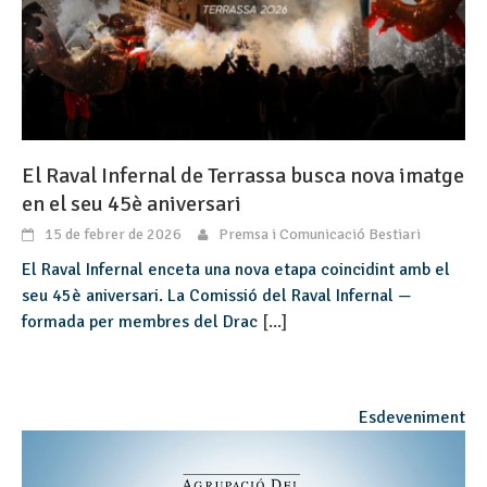
El Raval Infernal de Terrassa busca nova imatge
en el seu 45è aniversari
15 de febrer de 2026
Premsa i Comunicació Bestiari
El Raval Infernal enceta una nova etapa coincidint amb el
seu 45è aniversari. La Comissió del Raval Infernal —
formada per membres del Drac
[...]
Esdeveniment