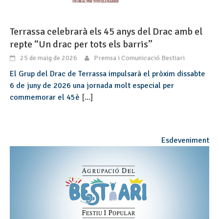
Terrassa celebrarà els 45 anys del Drac amb el
repte “Un drac per tots els barris”
25 de maig de 2026
Premsa i Comunicació Bestiari
El Grup del Drac de Terrassa impulsarà el pròxim dissabte
6 de juny de 2026 una jornada molt especial per
commemorar el 45è
[...]
Esdeveniment