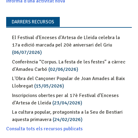
Informa d'una activitat nova
DARRERS RECURSOS
El Festival d'Enceses d'Artesa de Lleida celebra la
17a edició marcada pel 20è aniversari del Griu
(06/07/2026)
Conferència “Corpus. La festa de les festes” a càrrec
d'Amadeu Carbó
(02/06/2026)
L'Obra del Cançoner Popular de Joan Amades al Baix
Llobregat
(15/05/2026)
Inscripcions obertes per al 17è Festival d’Enceses
d’Artesa de Lleida
(23/04/2026)
La cultura popular, protagonista a la Seu de Bestiari
aquesta primavera
(24/02/2026)
Consulta tots els recursos publicats