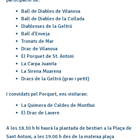
participació de:
Ball de Diables de Vilanova
Ball de Diables de la Collada
Diablesses de la Geltrú
Ball d’Enveja
Tronats de Mar
Drac de Vilanova
El Porquet de St. Antoni
La Carpa Juanita
La Sirena Muarena
Dracs de la Geltrú (gran i petit)
I convidats pel Porquet, ens visitaran:
La Quimera de Caldes de Montbui
El Drac de Lavern
A les 18.30 h hi haurà la plantada de bestiari a la Plaça de
Sant Antoni, a les 19.00 h des de la mateixa plaça