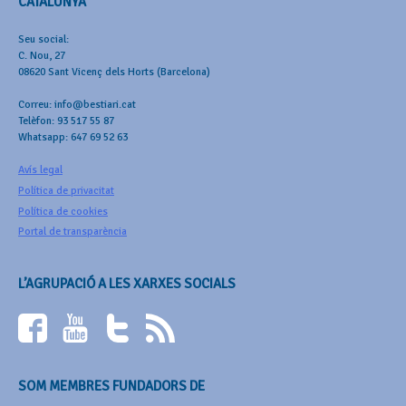
CATALUNYA
Seu social:
C. Nou, 27
08620 Sant Vicenç dels Horts (Barcelona)
Correu: info@bestiari.cat
Telèfon: 93 517 55 87
Whatsapp: 647 69 52 63
Avís legal
Política de privacitat
Política de cookies
Portal de transparència
L’AGRUPACIÓ A LES XARXES SOCIALS
SOM MEMBRES FUNDADORS DE