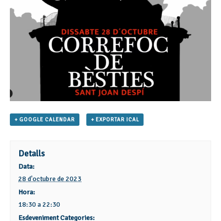
+ GOOGLE CALENDAR
+ EXPORTAR ICAL
Detalls
Data:
28 d'octubre de 2023
Hora:
18:30 a 22:30
Esdeveniment Categories: