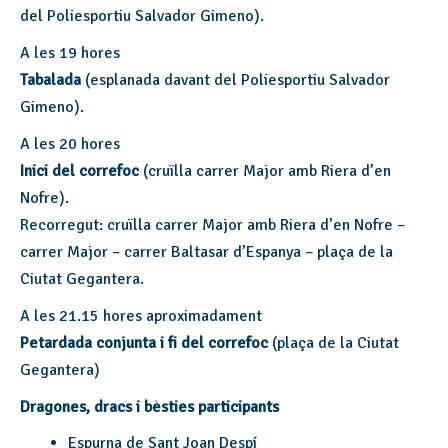
del Poliesportiu Salvador Gimeno).
A les 19 hores
Tabalada
(esplanada davant del Poliesportiu Salvador
Gimeno).
A les 20 hores
Inici del correfoc
(cruïlla carrer Major amb Riera d’en
Nofre).
Recorregut: cruïlla carrer Major amb Riera d’en Nofre –
carrer Major – carrer Baltasar d’Espanya – plaça de la
Ciutat Gegantera.
A les 21.15 hores aproximadament
Petardada conjunta i fi del correfoc
(plaça de la Ciutat
Gegantera)
Dragones, dracs i bèsties participants
Espurna de Sant Joan Despí