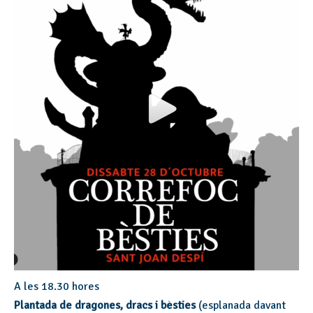
A les 18.30 hores
Plantada de dragones, dracs i bèsties
(esplanada davant