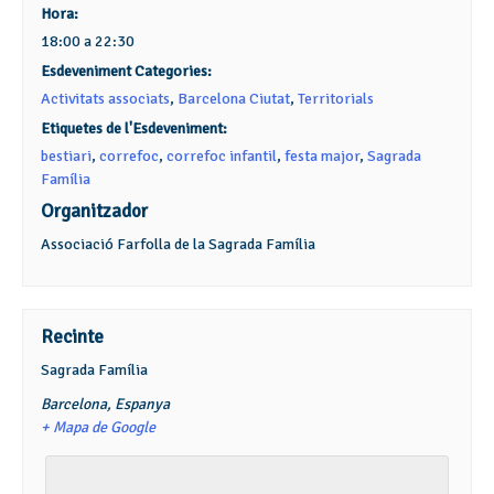
Hora:
18:00 a 22:30
Esdeveniment Categories:
Activitats associats
,
Barcelona Ciutat
,
Territorials
Etiquetes de l'Esdeveniment:
bestiari
,
correfoc
,
correfoc infantil
,
festa major
,
Sagrada
Família
Organitzador
Associació Farfolla de la Sagrada Família
Recinte
Sagrada Família
Barcelona
,
Espanya
+ Mapa de Google