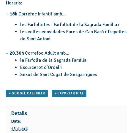
Horaris:
–
18h
Correfoc Infantil amb…
les Farfolletes i Farfollot de la Sagrada Família i
les colles convidades Fures de Can Baró i Trapelles
de Sant Antoni
–
20.30h
Correfoc Adult amb…
la Farfolla de la Sagrada Família
Escurcerot d’Ordal i
Sexot de Sant Cugat de Sesgarrigues
+ GOOGLE CALENDAR
+ EXPORTAR ICAL
Detalls
Data:
18 d'abril