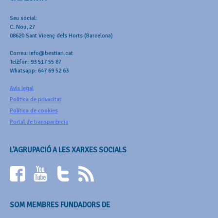
Seu social:
C. Nou, 27
08620 Sant Vicenç dels Horts (Barcelona)
Correu: info@bestiari.cat
Telèfon: 93 517 55 87
Whatsapp: 647 69 52 63
Avís legal
Política de privacitat
Política de cookies
Portal de transparència
L’AGRUPACIÓ A LES XARXES SOCIALS
SOM MEMBRES FUNDADORS DE