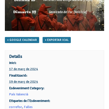
+ GOOGLE CALENDAR
+ EXPORTAR ICAL
Detalls
Inici:
17 de març de 2024
Finalització:
19 de març de 2024
Esdeveniment Category:
País Valencià
Etiquetes de l'Esdeveniment:
correfoc
,
Falles