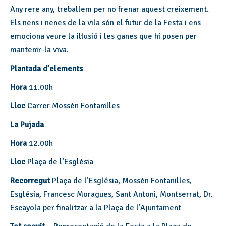
Any rere any, treballem per no frenar aquest creixement.
Els nens i nenes de la vila són el futur de la Festa i ens
emociona veure la il·lusió i les ganes que hi posen per
mantenir-la viva.
Plantada d’elements
Hora
11.00h
Lloc
Carrer Mossèn Fontanilles
La Pujada
Hora
12.00h
Lloc
Plaça de l’Església
Recorregut
Plaça de l’Església, Mossèn Fontanilles,
Església, Francesc Moragues, Sant Antoni, Montserrat, Dr.
Escayola per finalitzar a la Plaça de l’Ajuntament