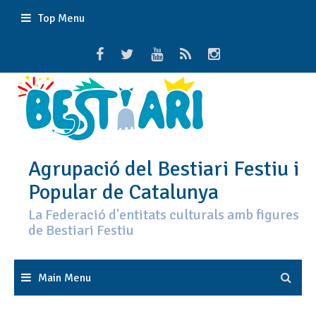
Skip
Top Menu
to
content
Agrupació del Bestiari Festiu i
Popular de Catalunya
La Federació d'entitats culturals amb figures
de Bestiari Festiu
Main Menu