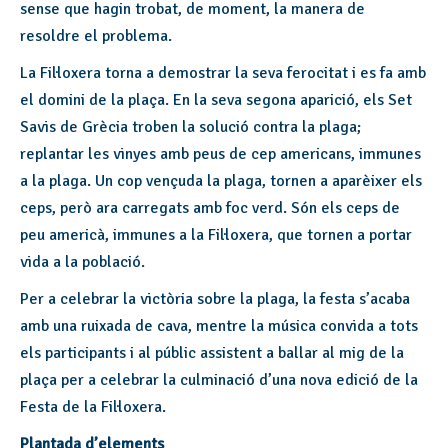
sense que hagin trobat, de moment, la manera de
resoldre el problema.
La Fil·loxera torna a demostrar la seva ferocitat i es fa amb
el domini de la plaça. En la seva segona aparició, els Set
Savis de Grècia troben la solució contra la plaga;
replantar les vinyes amb peus de cep americans, immunes
a la plaga. Un cop vençuda la plaga, tornen a aparèixer els
ceps, però ara carregats amb foc verd. Són els ceps de
peu americà, immunes a la Fil·loxera, que tornen a portar
vida a la població.
Per a celebrar la victòria sobre la plaga, la festa s’acaba
amb una ruixada de cava, mentre la música convida a tots
els participants i al públic assistent a ballar al mig de la
plaça per a celebrar la culminació d’una nova edició de la
Festa de la Fil·loxera.
Plantada d’elements