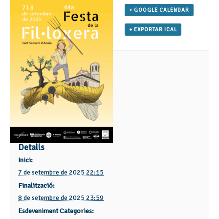
+ GOOGLE CALENDAR
+ EXPORTAR ICAL
Detalls
Inici:
7 de setembre de 2025 22:15
Finalització:
8 de setembre de 2025 23:59
Esdeveniment Categories: