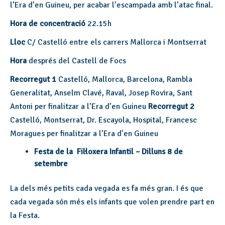
l’Era d’en Guineu, per acabar l’escampada amb l’atac final.
Hora de concentració
22.15h
Lloc
C/ Castelló entre els carrers Mallorca i Montserrat
Hora
després del Castell de Focs
Recorregut 1
Castelló, Mallorca, Barcelona, Rambla
Generalitat, Anselm Clavé, Raval, Josep Rovira, Sant
Antoni per finalitzar a l’Era d’en Guineu
Recorregut 2
Castelló, Montserrat, Dr. Escayola, Hospital, Francesc
Moragues per finalitzar a l’Era d’en Guineu
Festa de la Fil·loxera Infantil – Dilluns 8 de
setembre
La dels més petits cada vegada es fa més gran. I és que
cada vegada són més els infants que volen prendre part en
la Festa.