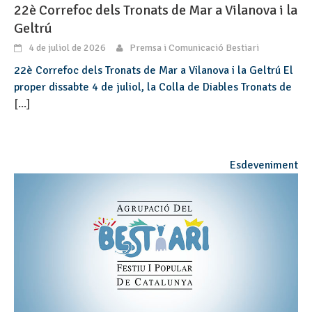
22è Correfoc dels Tronats de Mar a Vilanova i la
Geltrú
4 de juliol de 2026
Premsa i Comunicació Bestiari
22è Correfoc dels Tronats de Mar a Vilanova i la Geltrú El
proper dissabte 4 de juliol, la Colla de Diables Tronats de
[...]
Esdeveniment