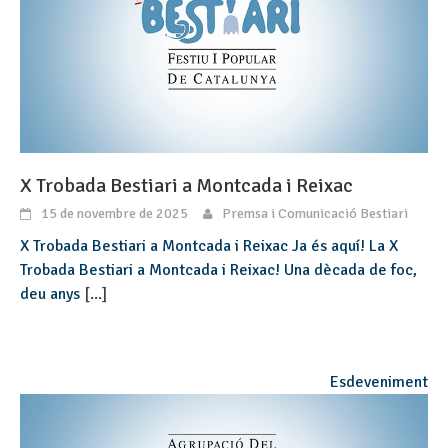
X Trobada Bestiari a Montcada i Reixac
15 de novembre de 2025
Premsa i Comunicació Bestiari
X Trobada Bestiari a Montcada i Reixac Ja és aquí! La X
Trobada Bestiari a Montcada i Reixac! Una dècada de foc,
deu anys
[...]
Esdeveniment