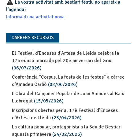
La vostra activitat amb bestiari festiu no apareix a
l'agenda?
Informa d'una activitat nova
DARRERS RECURSOS
El Festival d'Enceses d'Artesa de Lleida celebra la
17a edició marcada pel 20è aniversari del Griu
(06/07/2026)
Conferència “Corpus. La festa de les festes” a càrrec
d'Amadeu Carbó
(02/06/2026)
L'Obra del Cançoner Popular de Joan Amades al Baix
Llobregat
(15/05/2026)
Inscripcions obertes per al 17è Festival d’Enceses
d’Artesa de Lleida
(23/04/2026)
La cultura popular, protagonista a la Seu de Bestiari
aquesta primavera
(24/02/2026)