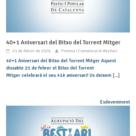
40+1 Aniversari del Bitxo del Torrent Mitger
21 de febrer de 2026
Premsa i Comunicació Bestiari
40+1 Aniversari del Bitxo del Torrent Mitger Aquest
dissabte 21 de febrer el Bitxo del Torrent
Mitger celebrarà el seu 41è aniversari! Us deixem
[...]
Esdeveniment