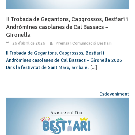
II Trobada de Gegantons, Capgrossos, Bestiari i
Andròmines casolanes de Cal Bassacs –
Gironella
26 d'abril de 2026
Premsa i Comunicació Bestiari
II Trobada de Gegantons, Capgrossos, Bestiari i
Andròmines casolanes de Cal Bassacs – Gironella 2026
Dins la festivitat de Sant Marc, arriba el
[...]
Esdeveniment