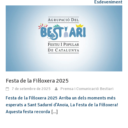
Esdeveniment
Festa de la Fil·loxera 2025
7 de setembre de 2025
Premsa i Comunicació Bestiari
Festa de la Fil·loxera 2025 Arriba un dels moments més
esperats a Sant Sadurní d’Anoia, La Festa de la Fil·loxera!
Aquesta festa recorda
[...]