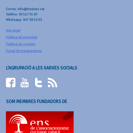
Correu: info@bestiari.cat
Telèfon: 93 517 55 87
Whatsapp: 647 69 52 63
Avís legal
Política de privacitat
Política de cookies
Portal de transparència
L’AGRUPACIÓ A LES XARXES SOCIALS
SOM MEMBRES FUNDADORS DE