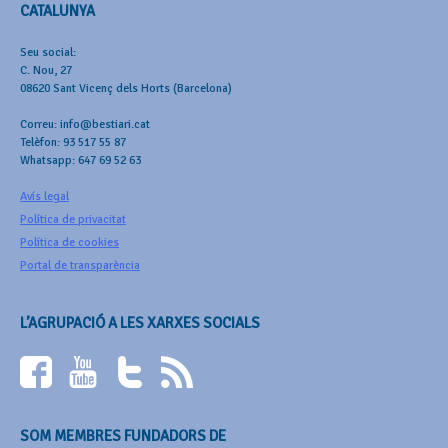
CATALUNYA
Seu social:
C. Nou, 27
08620 Sant Vicenç dels Horts (Barcelona)
Correu: info@bestiari.cat
Telèfon: 93 517 55 87
Whatsapp: 647 69 52 63
Avís legal
Política de privacitat
Política de cookies
Portal de transparència
L’AGRUPACIÓ A LES XARXES SOCIALS
SOM MEMBRES FUNDADORS DE