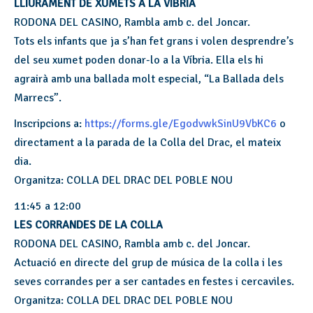
LLIURAMENT DE XUMETS A LA VÍBRIA
RODONA DEL CASINO, Rambla amb c. del Joncar.
Tots els infants que ja s’han fet grans i volen desprendre’s
del seu xumet poden donar-lo a la Víbria. Ella els hi
agrairà amb una ballada molt especial, “La Ballada dels
Marrecs”.
Inscripcions a:
https://forms.gle/EgodvwkSinU9VbKC6
o
directament a la parada de la Colla del Drac, el mateix
dia.
Organitza: COLLA DEL DRAC DEL POBLE NOU
11:45 a 12:00
LES CORRANDES DE LA COLLA
RODONA DEL CASINO, Rambla amb c. del Joncar.
Actuació en directe del grup de música de la colla i les
seves corrandes per a ser cantades en festes i cercaviles.
Organitza: COLLA DEL DRAC DEL POBLE NOU