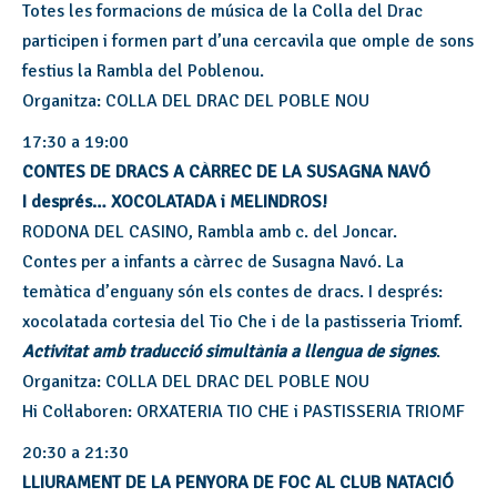
Totes les formacions de música de la Colla del Drac
participen i formen part d’una cercavila que omple de sons
festius la Rambla del Poblenou.
Organitza: COLLA DEL DRAC DEL POBLE NOU
17:30 a 19:00
CONTES DE DRACS A CÀRREC DE LA SUSAGNA NAVÓ
I després… XOCOLATADA i MELINDROS!
RODONA DEL CASINO, Rambla amb c. del Joncar.
Contes per a infants a càrrec de Susagna Navó. La
temàtica d’enguany són els contes de dracs. I després:
xocolatada cortesia del Tio Che i de la pastisseria Triomf.
Activitat amb traducció simultània a llengua de signes
.
Organitza: COLLA DEL DRAC DEL POBLE NOU
Hi Col·laboren: ORXATERIA TIO CHE i PASTISSERIA TRIOMF
20:30 a 21:30
LLIURAMENT DE LA PENYORA DE FOC AL CLUB NATACIÓ