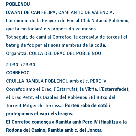
POBLENOU
DAVANT DE CAN FELIPA, CAMÍ ANTIC DE VALÈNCIA.
Lliurament de la Penyora de Foc al Club Natació Poblenou,
que la custodiarà els propers dotze mesos.
Tot seguit, de camí al Correfoc, la cercavila de torxes i el
bateig de foc per als nous membres de la colla.
Organitza: COLLA DEL DRAC DEL POBLE NOU
21:30 a 23:30
CORREFOC
CRUÏLLA RAMBLA POBLENOU amb el c. PERE IV
Correfoc amb el Drac, l’Estarrufat, la Víbria, l’Estarrufadet,
el Drac Petit, els Diables del Poblenou i El Bitxo del
Torrent Mitger de Terrassa.
Porteu roba de cotó i
protegiu-vos el cap i els braços.
El Correfoc comença a Rambla amb Pere IV i finalitza a la
Rodona del Casino; Rambla amb c. del Joncar.