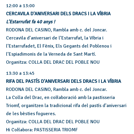
12:00 a 13:00
CERCAVILA D’ANIVERSARI DELS DRACS I LA VÍBRIA
L’Estarrufat fa 40 anys !
RODONA DEL CASINO, Rambla amb c. del Joncar.
Cercavila d’aniversari de l’Estarrufat, la Víbria i
l’Estarrufadet, El Fènix, Els Gegants del Poblenou i
l’Espiadimonis de la Verneda de Sant Martí.
Organitza: COLLA DEL DRAC DEL POBLE NOU
13:30 a 13:45
RIFA DEL PASTÍS D’ANIVERSARI DELS DRACS I LA VÍBRIA
RODONA DEL CASINO, Rambla amb c. del Joncar.
La Colla del Drac, en col·laboració amb la pastisseria
Triomf, organitzen la tradicional rifa del pastís d’aniversari
de les bèsties fogueres.
Organitza: COLLA DEL DRAC DEL POBLE NOU
Hi Col·labora: PASTISSERIA TRIOMF