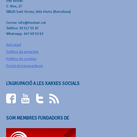
Seu social:
C. Nou, 27
08620 Sant Vicenç dels Horts (Barcelona)
Correu: info@bestiari.cat
Telèfon: 93 517 55 87
Whatsapp: 647 69 52 63
Avís legal
Política de privacitat
Política de cookies
Portal de transparència
L’AGRUPACIÓ A LES XARXES SOCIALS
SOM MEMBRES FUNDADORS DE