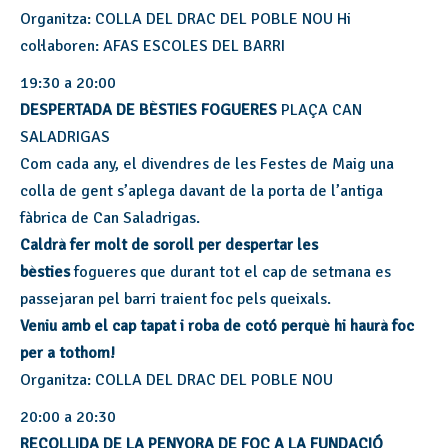
Organitza: COLLA DEL DRAC DEL POBLE NOU Hi
col·laboren: AFAS ESCOLES DEL BARRI
19:30 a 20:00
DESPERTADA DE BÈSTIES FOGUERES
PLAÇA CAN
SALADRIGAS
Com cada any, el divendres de les Festes de Maig una
colla de gent s’aplega davant de la porta de l’antiga
fàbrica de Can Saladrigas.
Caldrà fer molt de soroll per despertar les
bèsties
fogueres que durant tot el cap de setmana es
passejaran pel barri traient foc pels queixals.
Veniu amb el cap tapat i roba de cotó perquè hi haurà foc
per a tothom!
Organitza: COLLA DEL DRAC DEL POBLE NOU
20:00 a 20:30
RECOLLIDA DE LA PENYORA DE FOC A LA FUNDACIÓ