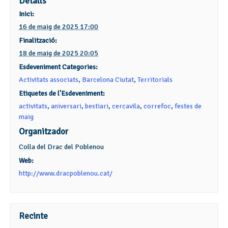
Detalls
Inici:
16 de maig de 2025 17:00
Finalització:
18 de maig de 2025 20:05
Esdeveniment Categories:
Activitats associats
,
Barcelona Ciutat
,
Territorials
Etiquetes de l'Esdeveniment:
activitats
,
aniversari
,
bestiari
,
cercavila
,
correfoc
,
festes de
maig
Organitzador
Colla del Drac del Poblenou
Web:
http://www.dracpoblenou.cat/
Recinte