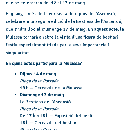
que se celebraran del 12 al 17 de maig.
Enguany, a més de la cercavila de dijous de l’Ascensió,
celebrarem la segona edició de la Bestiesa de l’Ascensió,
que tindrà lloc el diumenge 17 de maig. En aquest acte, la
Mulassa tornarà a rebre la visita d’una figura de bestiari
festiu especialment triada per la seva importància i
singularitat.
En quins actes participarà la Mulassa?
Dijous 14 de maig
Plaça de la Porxada
19 h
— Cercavila de la Mulassa
Diumenge 17 de maig
La Bestiesa de l’Ascensió
Plaça de la Porxada
De
17 h a 18 h
— Exposició del bestiari
18 h
— Cercavila del bestiari
Plaça de la Corona