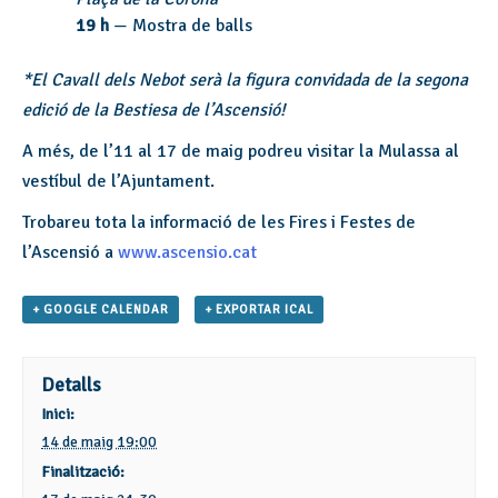
19 h
— Mostra de balls
*El Cavall dels Nebot serà la figura convidada de la segona
edició de la Bestiesa de l’Ascensió!
A més, de l’11 al 17 de maig podreu visitar la Mulassa al
vestíbul de l’Ajuntament.
Trobareu tota la informació de les Fires i Festes de
l’Ascensió a
www.ascensio.cat
+ GOOGLE CALENDAR
+ EXPORTAR ICAL
Detalls
Inici:
14 de maig 19:00
Finalització: