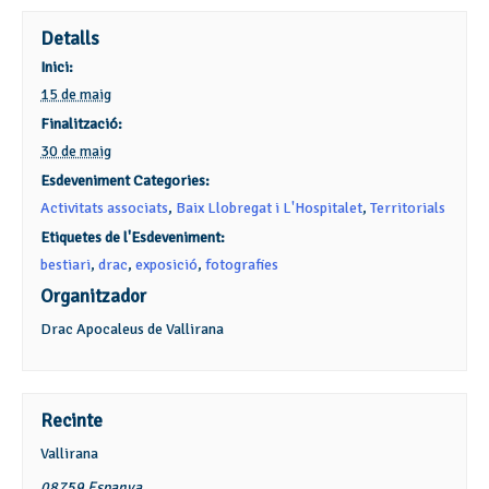
Detalls
Inici:
15 de maig
Finalització:
30 de maig
Esdeveniment Categories:
Activitats associats
,
Baix Llobregat i L'Hospitalet
,
Territorials
Etiquetes de l'Esdeveniment:
bestiari
,
drac
,
exposició
,
fotografies
Organitzador
Drac Apocaleus de Vallirana
Recinte
Vallirana
08759
Espanya