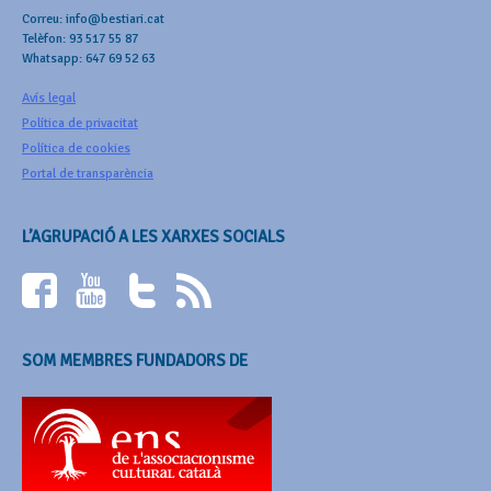
Correu: info@bestiari.cat
Telèfon: 93 517 55 87
Whatsapp: 647 69 52 63
Avís legal
Política de privacitat
Política de cookies
Portal de transparència
L’AGRUPACIÓ A LES XARXES SOCIALS
SOM MEMBRES FUNDADORS DE