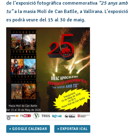
de l’exposició fotogràfica commemorativa
“25 anys amb
tu”
a la masia Molí de Can Batlle, a Vallirana. L’exposició
es podrà veure d
el 15 al 30 de maig.
+ GOOGLE CALENDAR
+ EXPORTAR ICAL