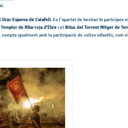
al.
l Drac Espurna de Calafell
. En l’apartat de bestiari hi participen 
 Templer de Riba-roja d’Ebre
i el
Bitxo del Torrent Mitger de Ter
al compta igualment amb la participació de colles infantils, com 