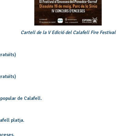
Cartell de la V Edició del Calafell Fire Festival
ratuïts)
ratuïts)
popular de Calafell.
fell platja.
nceses.