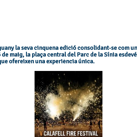
nguany la seva cinquena edició consolidant-se com un
6 de maig, la plaça central del Parc de la Sínia esdev
que ofereixen una experiència única.