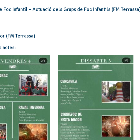
 Foc Infantil – Actuació dels Grups de Foc Infantils (FM Terrass
jor (FM Terrassa)
s actes: