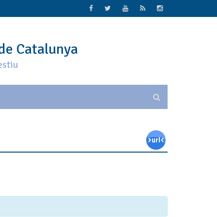
 de Catalunya
estiu