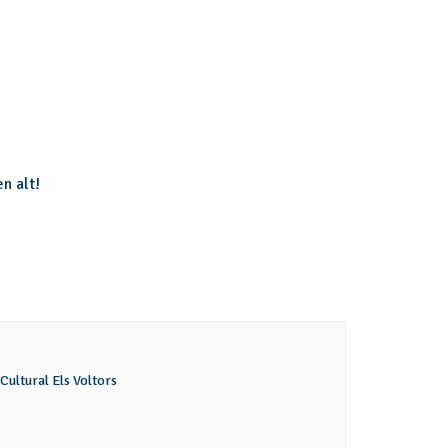
n alt!
 Cultural Els Voltors