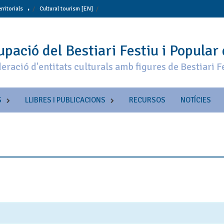
erritorials
Cultural tourism [EN]
pació del Bestiari Festiu i Popular
eració d'entitats culturals amb figures de Bestiari F
S
LLIBRES I PUBLICACIONS
RECURSOS
NOTÍCIES