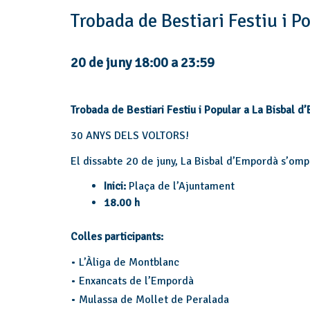
Trobada de Bestiari Festiu i 
20 de juny 18:00
a
23:59
Trobada de Bestiari Festiu i Popular a La Bisbal 
30 ANYS DELS VOLTORS!
El dissabte 20 de juny, La Bisbal d’Empordà s’ompl
Inici:
Plaça de l’Ajuntament
18.00 h
Colles participants:
• L’Àliga de Montblanc
• Enxancats de l’Empordà
• Mulassa de Mollet de Peralada