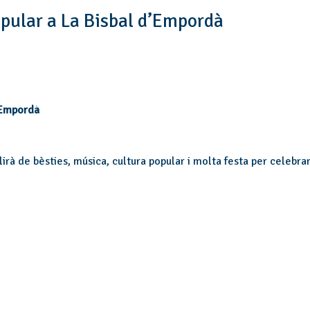
Popular a La Bisbal d’Empordà
d’Empordà
irà de bèsties, música, cultura popular i molta festa per celebrar