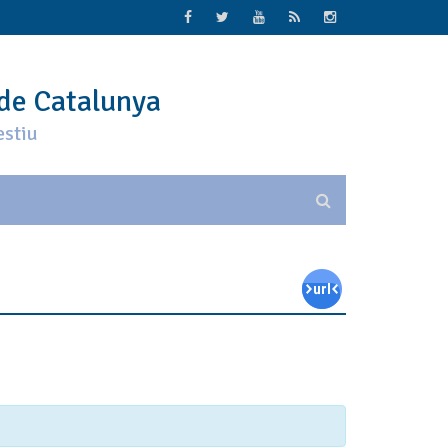
 de Catalunya
estiu