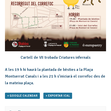
Cartell de VII trobada Criatures infernals
A les 19 h hi haurà la plantada de bèsties a la Plaça
Montserrat Canals i a les 21 h s’iniciarà el correfoc des de
la mateixa plaça.
+ GOOGLE CALENDAR
+ EXPORTAR ICAL