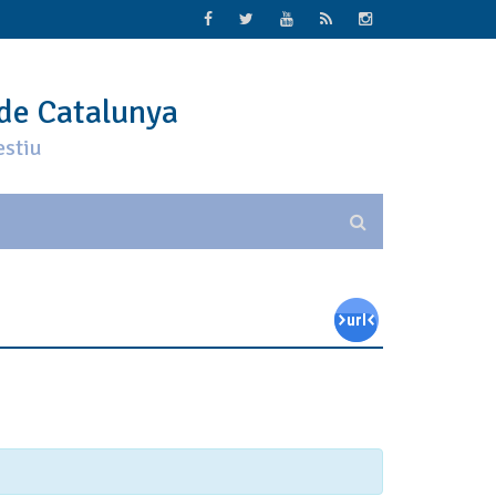
 de Catalunya
estiu