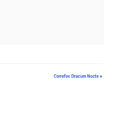
Correfoc Dracum Nocte
»