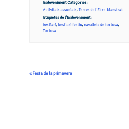
Esdeveniment Categories:
Activitats associats
,
Terres de l'Ebre-Maestrat
Etiquetes de l'Esdeveniment:
bestiari
,
bestiari festiu
,
cavallets de tortosa
,
Tortosa
Navegació
«
Festa de la primavera
d'Esdeveniment