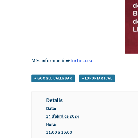
Més informació ➡️
tortosa.cat
+ GOOGLE CALENDAR
+ EXPORTAR ICAL
Detalls
Data:
14 d'abril de 2024
Hora:
11:00 a 13:00