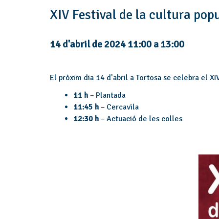
XIV Festival de la cultura pop
14 d'abril de 2024 11:00
a
13:00
El pròxim dia 14 d’abril a Tortosa se celebra el XIV
11 h
– Plantada
11:45 h
– Cercavila
12:30 h
– Actuació de les colles