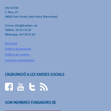
Seu social:
C. Nou, 27
08620 Sant Vicenç dels Horts (Barcelona)
Correu: info@bestiari.cat
Telèfon: 93 517 55 87
Whatsapp: 647 69 52 63
Avís legal
Política de privacitat
Política de cookies
Portal de transparència
L’AGRUPACIÓ A LES XARXES SOCIALS
SOM MEMBRES FUNDADORS DE