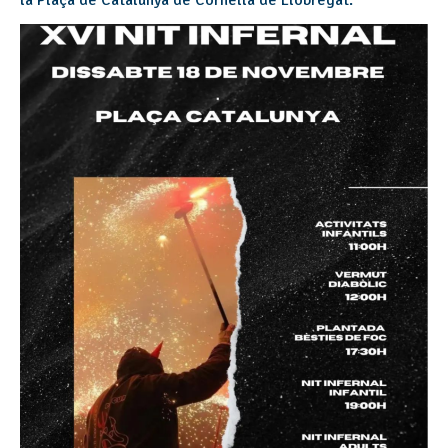
la Plaça de Catalunya de Cornellà de Llobregat.