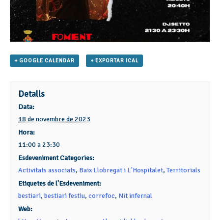
+ GOOGLE CALENDAR
+ EXPORTAR ICAL
Detalls
Data:
18 de novembre de 2023
Hora:
11:00 a 23:30
Esdeveniment Categories:
Activitats associats
,
Baix Llobregat i L'Hospitalet
,
Territorials
Etiquetes de l'Esdeveniment:
bestiari
,
bestiari festiu
,
correfoc
,
Nit infernal
Web: