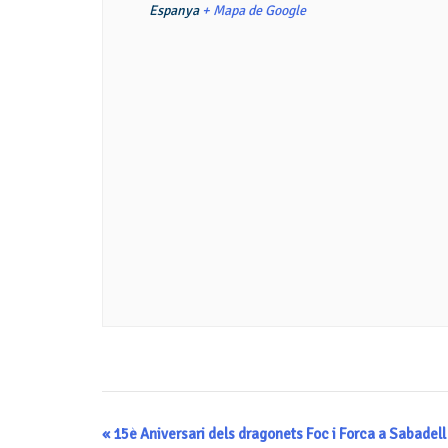
Espanya
+ Mapa de Google
Navegació
«
15è Aniversari dels dragonets Foc i Forca a Sabadell