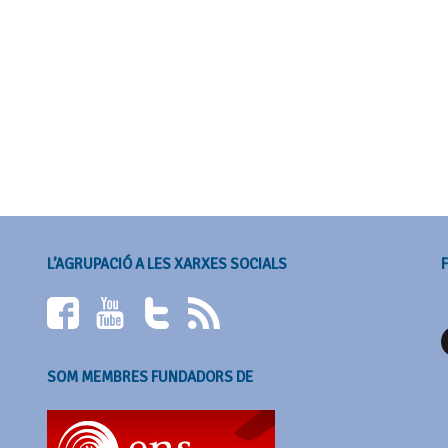
L’AGRUPACIÓ A LES XARXES SOCIALS
SOM MEMBRES FUNDADORS DE