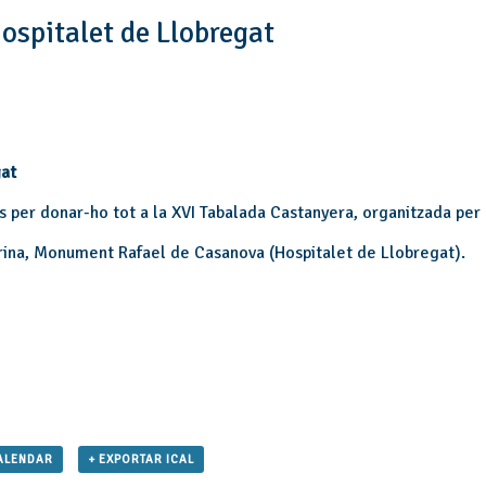
ospitalet de Llobregat
gat
s per donar-ho tot a la XVI Tabalada Castanyera, organitzada per 
rina, Monument Rafael de Casanova (Hospitalet de Llobregat).
ALENDAR
+ EXPORTAR ICAL