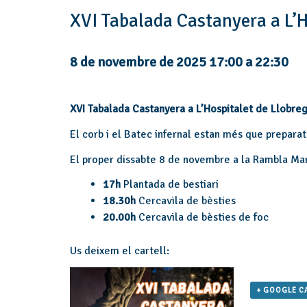
XVI Tabalada Castanyera a L’H
8 de novembre de 2025 17:00
a
22:30
XVI Tabalada Castanyera a L’Hospitalet de Llobre
El corb i el Batec infernal estan més que preparat
El proper dissabte 8 de novembre a la Rambla Ma
17h
Plantada de bestiari
18.30h
Cercavila de bèsties
20.00h
Cercavila de bèsties de foc
Us deixem el cartell:
+ GOOGLE C