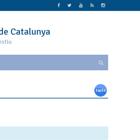
 de Catalunya
estiu