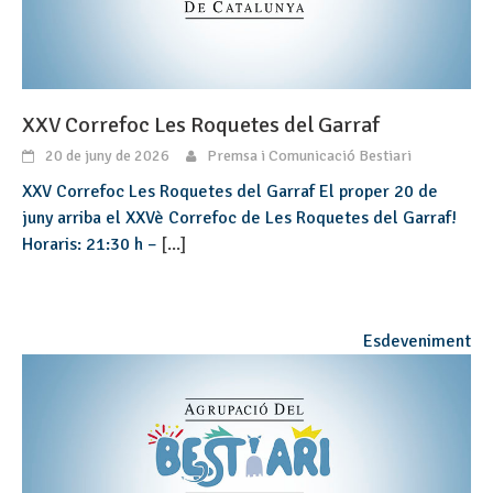
XXV Correfoc Les Roquetes del Garraf
20 de juny de 2026
Premsa i Comunicació Bestiari
XXV Correfoc Les Roquetes del Garraf El proper 20 de
juny arriba el XXVè Correfoc de Les Roquetes del Garraf!
Horaris: 21:30 h –
[...]
Esdeveniment