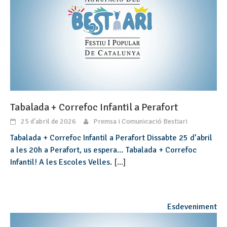
Tabalada + Correfoc Infantil a Perafort
25 d'abril de 2026
Premsa i Comunicació Bestiari
Tabalada + Correfoc Infantil a Perafort Dissabte 25 d’abril
a les 20h a Perafort, us espera… Tabalada + Correfoc
Infantil! A les Escoles Velles.
[...]
Esdeveniment