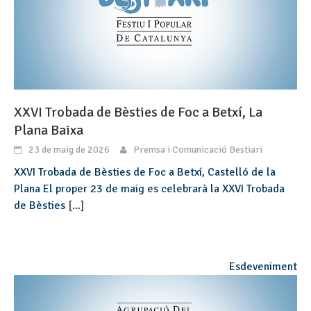
XXVI Trobada de Bèsties de Foc a Betxí, La
Plana Baixa
23 de maig de 2026
Premsa i Comunicació Bestiari
XXVI Trobada de Bèsties de Foc a Betxí, Castelló de la
Plana El proper 23 de maig es celebrarà la XXVI Trobada
de Bèsties
[...]
Esdeveniment