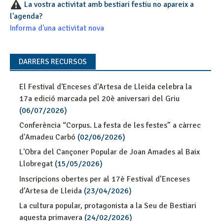
La vostra activitat amb bestiari festiu no apareix a
l'agenda?
Informa d'una activitat nova
DARRERS RECURSOS
El Festival d'Enceses d'Artesa de Lleida celebra la
17a edició marcada pel 20è aniversari del Griu
(06/07/2026)
Conferència “Corpus. La festa de les festes” a càrrec
d'Amadeu Carbó
(02/06/2026)
L'Obra del Cançoner Popular de Joan Amades al Baix
Llobregat
(15/05/2026)
Inscripcions obertes per al 17è Festival d’Enceses
d’Artesa de Lleida
(23/04/2026)
La cultura popular, protagonista a la Seu de Bestiari
aquesta primavera
(24/02/2026)