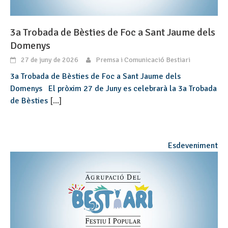
3a Trobada de Bèsties de Foc a Sant Jaume dels
Domenys
27 de juny de 2026
Premsa i Comunicació Bestiari
3a Trobada de Bèsties de Foc a Sant Jaume dels
Domenys El pròxim 27 de Juny es celebrarà la 3a Trobada
de Bèsties
[...]
Esdeveniment