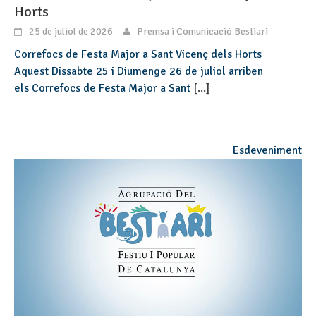
Horts
25 de juliol de 2026
Premsa i Comunicació Bestiari
Correfocs de Festa Major a Sant Vicenç dels Horts
Aquest Dissabte 25 i Diumenge 26 de juliol arriben
els Correfocs de Festa Major a Sant
[...]
Esdeveniment