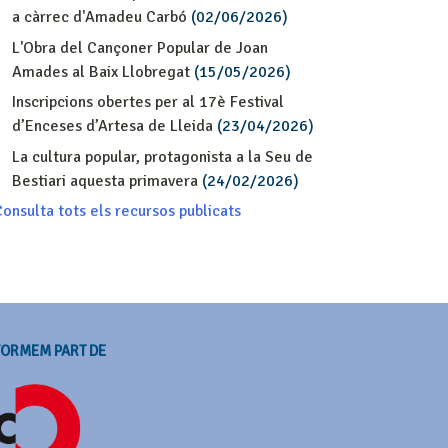
a càrrec d'Amadeu Carbó
(02/06/2026)
L'Obra del Cançoner Popular de Joan
Amades al Baix Llobregat
(15/05/2026)
Inscripcions obertes per al 17è Festival
d’Enceses d’Artesa de Lleida
(23/04/2026)
La cultura popular, protagonista a la Seu de
Bestiari aquesta primavera
(24/02/2026)
onsulta tots els recursos publicats
FORMEM PART DE