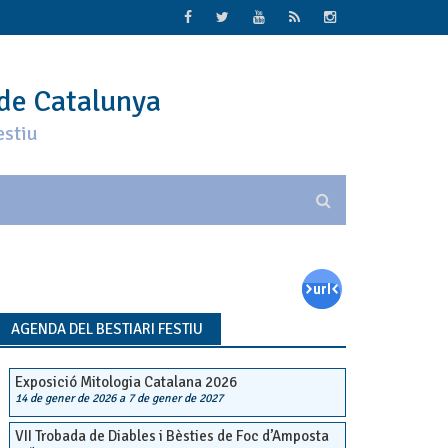
 de Catalunya
estiu
AGENDA DEL BESTIARI FESTIU
Exposició Mitologia Catalana 2026
14 de gener de 2026
a
7 de gener de 2027
VII Trobada de Diables i Bèsties de Foc d’Amposta