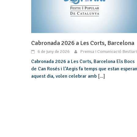
Cabronada 2026 a Les Corts, Barcelona
6 de juny de 2026
Premsa i Comunicació Bestiari
Cabronada 2026 a Les Corts, Barcelona Els Bocs
de Can Rosés i l’Aegis fa temps que estan esperan
aquest dia, volen celebrar amb
[...]