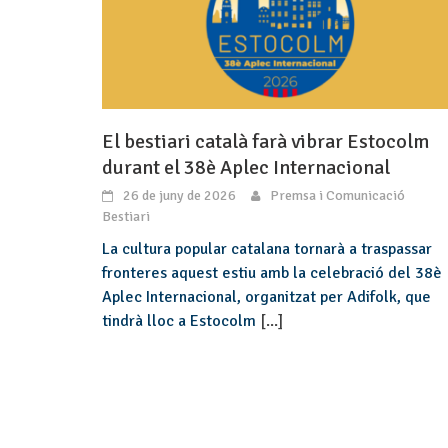
El bestiari català farà vibrar Estocolm
durant el 38è Aplec Internacional
26 de juny de 2026
Premsa i Comunicació
Bestiari
La cultura popular catalana tornarà a traspassar
fronteres aquest estiu amb la celebració del 38è
Aplec Internacional, organitzat per Adifolk, que
tindrà lloc a Estocolm
[...]