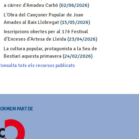
a càrrec d'Amadeu Carbó
(02/06/2026)
L'Obra del Cançoner Popular de Joan
Amades al Baix Llobregat
(15/05/2026)
Inscripcions obertes per al 17è Festival
d’Enceses d’Artesa de Lleida
(23/04/2026)
La cultura popular, protagonista a la Seu de
Bestiari aquesta primavera
(24/02/2026)
onsulta tots els recursos publicats
FORMEM PART DE