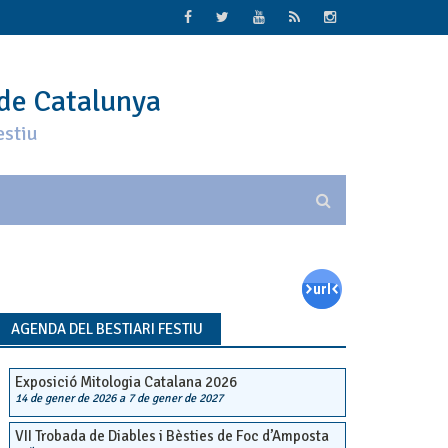
 de Catalunya
estiu
AGENDA DEL BESTIARI FESTIU
Exposició Mitologia Catalana 2026
14 de gener de 2026
a
7 de gener de 2027
VII Trobada de Diables i Bèsties de Foc d’Amposta