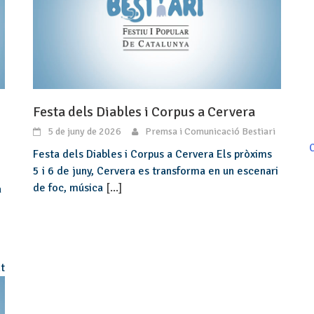
Festa dels Diables i Corpus a Cervera
5 de juny de 2026
Premsa i Comunicació Bestiari
C
Festa dels Diables i Corpus a Cervera Els pròxims
5 i 6 de juny, Cervera es transforma en un escenari
de foc, música
[...]
a
t