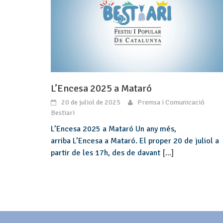
L’Encesa 2025 a Mataró
20 de juliol de 2025
Premsa i Comunicació
Bestiari
L’Encesa 2025 a Mataró Un any més,
arriba L’Encesa a Mataró. El proper 20 de juliol a
partir de les 17h, des de davant
[...]