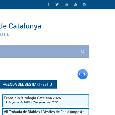
 de Catalunya
estiu
AGENDA DEL BESTIARI FESTIU
Exposició Mitologia Catalana 2026
14 de gener de 2026
a
7 de gener de 2027
VII Trobada de Diables i Bèsties de Foc d’Amposta