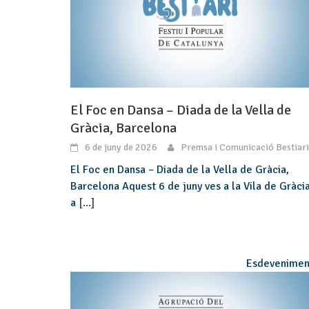
El Foc en Dansa – Diada de la Vella de
Gràcia, Barcelona
6 de juny de 2026
Premsa i Comunicació Bestiari
El Foc en Dansa – Diada de la Vella de Gràcia,
Barcelona Aquest 6 de juny ves a la Vila de Gràci
a
[...]
Esdevenimen