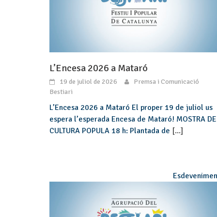
L’Encesa 2026 a Mataró
19 de juliol de 2026
Premsa i Comunicació
Bestiari
L’Encesa 2026 a Mataró El proper 19 de juliol us
espera l’esperada Encesa de Mataró! MOSTRA DE
CULTURA POPULA 18 h: Plantada de
[...]
Esdevenimen