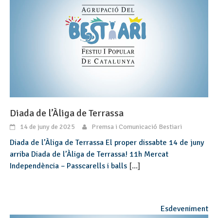
Diada de l’Àliga de Terrassa
14 de juny de 2025
Premsa i Comunicació Bestiari
Diada de l’Àliga de Terrassa El proper dissabte 14 de juny
arriba Diada de l’Àliga de Terrassa! 11h Mercat
Independència – Passcarells i balls
[...]
Esdeveniment