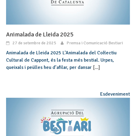
Animalada de Lleida 2025
27 de setembre de 2025
Premsa i Comunicació Bestiari
Animalada de Lleida 2025 L’Animalada del Col·lectiu
Cultural de Cappont, és la festa més bestial. Urpes,
queixals i peülles heu d’afilar, per dansar
[...]
Esdeveniment