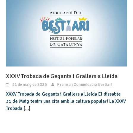
XXXV Trobada de Gegants i Grallers a Lleida
31 de maig de 2025
Premsa i Comunicació Bestiari
XXXV Trobada de Gegants i Grallers a Lleida El dissabte
31 de Maig tenim una cita amb la cultura popular! La XXXV
Trobada
[...]