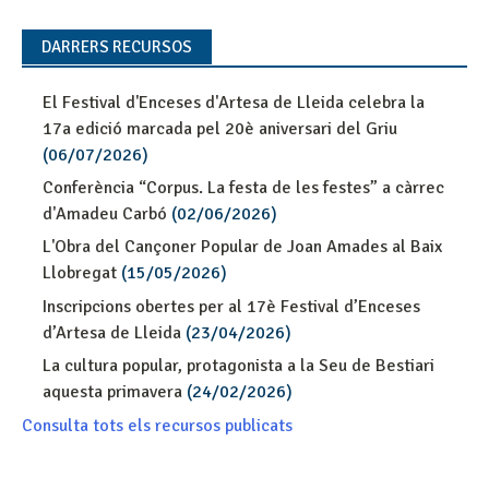
DARRERS RECURSOS
El Festival d'Enceses d'Artesa de Lleida celebra la
17a edició marcada pel 20è aniversari del Griu
(06/07/2026)
Conferència “Corpus. La festa de les festes” a càrrec
d'Amadeu Carbó
(02/06/2026)
L'Obra del Cançoner Popular de Joan Amades al Baix
Llobregat
(15/05/2026)
Inscripcions obertes per al 17è Festival d’Enceses
d’Artesa de Lleida
(23/04/2026)
La cultura popular, protagonista a la Seu de Bestiari
aquesta primavera
(24/02/2026)
Consulta tots els recursos publicats