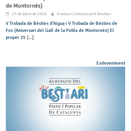
de Montornès)
25 de juliol de 2026
Premsa i Comunicació Bestiari
V Trobada de Bèsties d’Aigua i V Trobada de Bèsties de
Foc (Aniversari del Gall de la Pobla de Montornès) El
proper 25
[...]
Esdeveniment