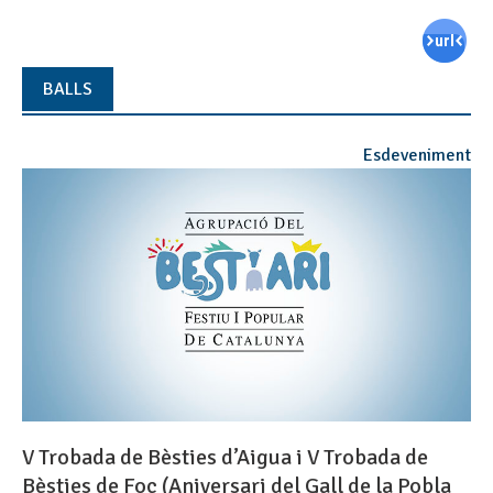
BALLS
Esdeveniment
V Trobada de Bèsties d’Aigua i V Trobada de
Bèsties de Foc (Aniversari del Gall de la Pobla