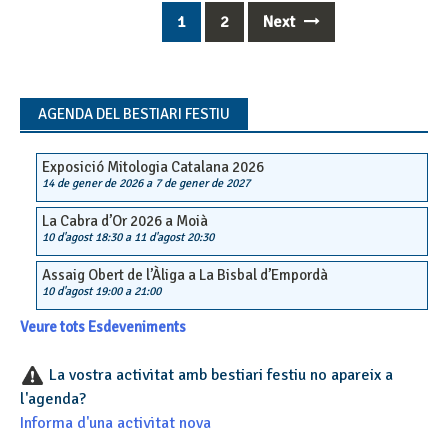
1
2
Next
Posts
navigation
AGENDA DEL BESTIARI FESTIU
Exposició Mitologia Catalana 2026
14 de gener de 2026
a
7 de gener de 2027
La Cabra d’Or 2026 a Moià
10 d'agost 18:30
a
11 d'agost 20:30
Assaig Obert de l’Àliga a La Bisbal d’Empordà
10 d'agost 19:00
a
21:00
Veure tots Esdeveniments
La vostra activitat amb bestiari festiu no apareix a
l'agenda?
Informa d'una activitat nova