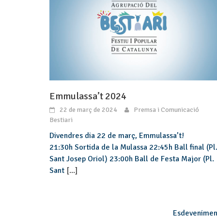
Emmulassa’t 2024
22 de març de 2024
Premsa i Comunicació
Bestiari
Divendres dia 22 de març, Emmulassa’t!
21:30h Sortida de la Mulassa 22:45h Ball final (Pl
Sant Josep Oriol) 23:00h Ball de Festa Major (Pl.
Sant
[...]
Esdevenimen