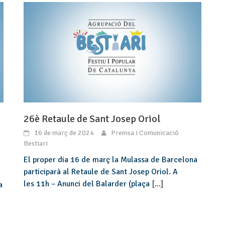
26è Retaule de Sant Josep Oriol
16 de març de 2024
Premsa i Comunicació
Bestiari
El proper dia 16 de març la Mulassa de Barcelona
participarà al Retaule de Sant Josep Oriol. A
les 11h – Anunci del Balarder (plaça
[...]
a