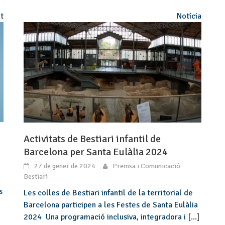
t
Notícia
Activitats de Bestiari infantil de
Barcelona per Santa Eulàlia 2024
27 de gener de 2024
Premsa i Comunicació
Bestiari
s
Les colles de Bestiari infantil de la territorial de
Barcelona participen a les Festes de Santa Eulàlia
2024 Una programació inclusiva, integradora i
[...]