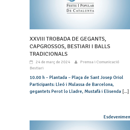
XXVIII TROBADA DE GEGANTS,
CAPGROSSOS, BESTIARI I BALLS
TRADICIONALS
24 de març de 2024
Premsa i Comunicació
Bestiari
10.00 h – Plantada – Plaça de Sant Josep Oriol
Participants: Lleó i Mulassa de Barcelona,
gegantets Perot lo Lladre, Mustafà i Elisenda
[...]
Esdevenimen