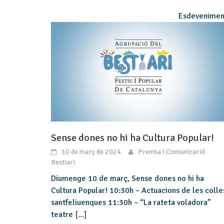
Esdevenimen
Sense dones no hi ha Cultura Popular!
10 de març de 2024
Premsa i Comunicació
Bestiari
Diumenge 10 de març, Sense dones no hi ha
Cultura Popular! 10:30h – Actuacions de les colle
santfeliuenques 11:30h – “La rateta voladora”
teatre
[...]