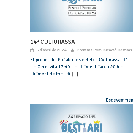
14ª CULTURASSA
6 d'abril de 2024
Premsa i Comunicació Bestiari
El proper dia 6 d’abril es celebra Culturassa. 11
h – Cercavila 17:40 h – Lluïment Tarda 20 h –
Lluïment de foc Hi
[...]
Esdevenimen