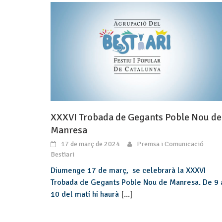
XXXVI Trobada de Gegants Poble Nou de
Manresa
17 de març de 2024
Premsa i Comunicació
Bestiari
Diumenge 17 de març, se celebrarà la XXXVI
Trobada de Gegants Poble Nou de Manresa. De 9 
10 del matí hi haurà
[...]