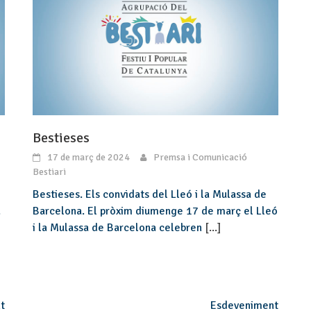
Bestieses
17 de març de 2024
Premsa i Comunicació
Bestiari
Bestieses. Els convidats del Lleó i la Mulassa de
.
Barcelona. El pròxim diumenge 17 de març el Lleó
i la Mulassa de Barcelona celebren
[...]
t
Esdeveniment