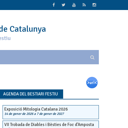
 de Catalunya
estiu
AGENDA DEL BESTIARI FESTIU
Exposició Mitologia Catalana 2026
14 de gener de 2026
a
7 de gener de 2027
VII Trobada de Diables i Bèsties de Foc d’Amposta