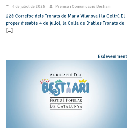
4 de juliol de 2026
Premsa i Comunicació Bestiari
22è Correfoc dels Tronats de Mar a Vilanova i la Geltrú El
proper dissabte 4 de juliol, la Colla de Diables Tronats de
[...]
Esdeveniment