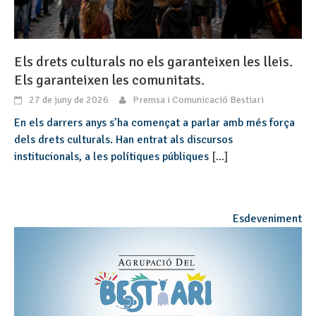
Els drets culturals no els garanteixen les lleis.
Els garanteixen les comunitats.
27 de juny de 2026
Premsa i Comunicació Bestiari
En els darrers anys s’ha començat a parlar amb més força
dels drets culturals. Han entrat als discursos
institucionals, a les polítiques públiques
[...]
Esdeveniment