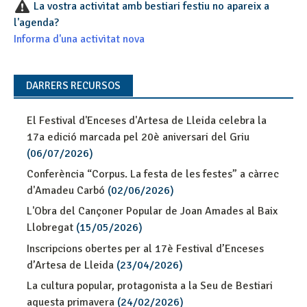
La vostra activitat amb bestiari festiu no apareix a
l'agenda?
Informa d'una activitat nova
DARRERS RECURSOS
El Festival d'Enceses d'Artesa de Lleida celebra la
17a edició marcada pel 20è aniversari del Griu
(06/07/2026)
Conferència “Corpus. La festa de les festes” a càrrec
d'Amadeu Carbó
(02/06/2026)
L'Obra del Cançoner Popular de Joan Amades al Baix
Llobregat
(15/05/2026)
Inscripcions obertes per al 17è Festival d’Enceses
d’Artesa de Lleida
(23/04/2026)
La cultura popular, protagonista a la Seu de Bestiari
aquesta primavera
(24/02/2026)