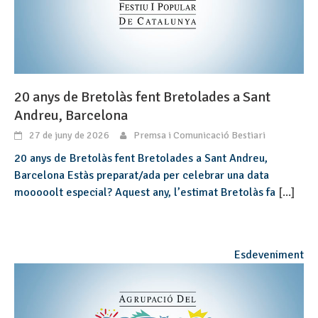
20 anys de Bretolàs fent Bretolades a Sant
Andreu, Barcelona
27 de juny de 2026
Premsa i Comunicació Bestiari
20 anys de Bretolàs fent Bretolades a Sant Andreu,
Barcelona Estàs preparat/ada per celebrar una data
mooooolt especial? Aquest any, l’estimat Bretolàs fa
[...]
Esdeveniment