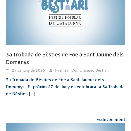
3a Trobada de Bèsties de Foc a Sant Jaume dels
Domenys
27 de juny de 2026
Premsa i Comunicació Bestiari
3a Trobada de Bèsties de Foc a Sant Jaume dels
Domenys El pròxim 27 de Juny es celebrarà la 3a Trobada
de Bèsties
[...]
Esdeveniment