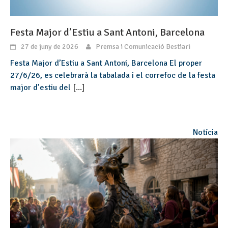
Festa Major d’Estiu a Sant Antoni, Barcelona
27 de juny de 2026
Premsa i Comunicació Bestiari
Festa Major d’Estiu a Sant Antoni, Barcelona El proper
27/6/26, es celebrarà la tabalada i el correfoc de la festa
major d’estiu del
[...]
Notícia