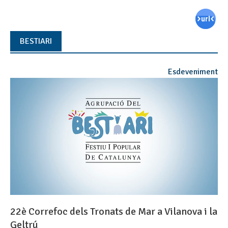
BESTIARI
Esdeveniment
22è Correfoc dels Tronats de Mar a Vilanova i la
Geltrú