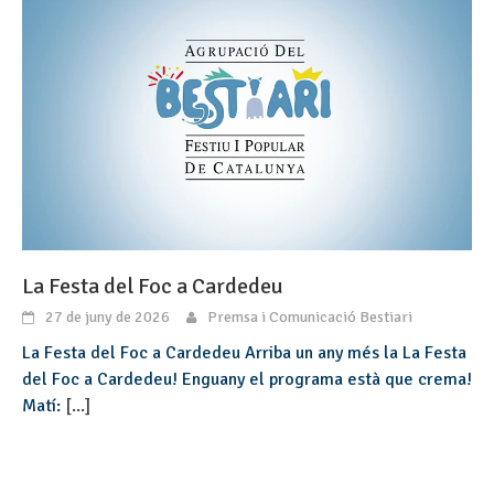
La Festa del Foc a Cardedeu
27 de juny de 2026
Premsa i Comunicació Bestiari
La Festa del Foc a Cardedeu Arriba un any més la La Festa
del Foc a Cardedeu! Enguany el programa està que crema!
Matí:
[...]