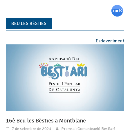
BEU LES BÈSTIES
Esdeveniment
16è Beu les Bèsties a Montblanc
7 de setembre de 2024
Premsa i Comunicació Bestiari