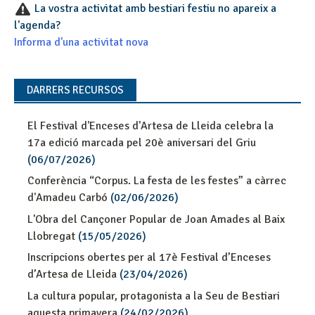
La vostra activitat amb bestiari festiu no apareix a
l'agenda?
Informa d'una activitat nova
DARRERS RECURSOS
El Festival d'Enceses d'Artesa de Lleida celebra la
17a edició marcada pel 20è aniversari del Griu
(06/07/2026)
Conferència “Corpus. La festa de les festes” a càrrec
d'Amadeu Carbó
(02/06/2026)
L'Obra del Cançoner Popular de Joan Amades al Baix
Llobregat
(15/05/2026)
Inscripcions obertes per al 17è Festival d’Enceses
d’Artesa de Lleida
(23/04/2026)
La cultura popular, protagonista a la Seu de Bestiari
aquesta primavera
(24/02/2026)