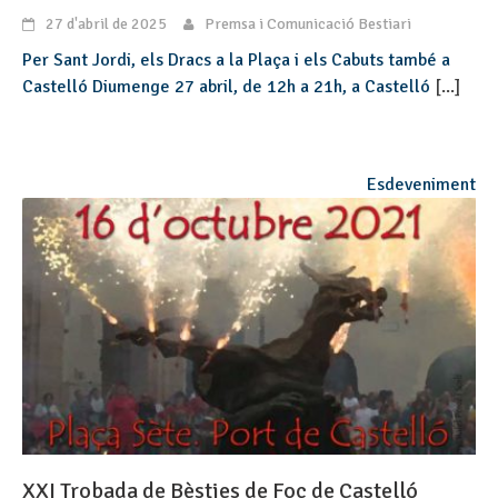
27 d'abril de 2025
Premsa i Comunicació Bestiari
Per Sant Jordi, els Dracs a la Plaça i els Cabuts també a
Castelló Diumenge 27 abril, de 12h a 21h, a Castelló
[...]
Esdeveniment
XXI Trobada de Bèsties de Foc de Castelló