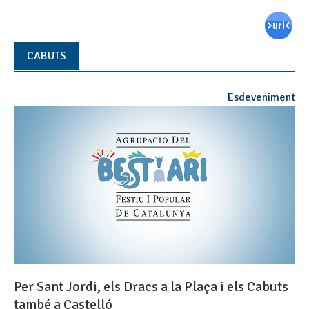
CABUTS
Esdeveniment
Per Sant Jordi, els Dracs a la Plaça i els Cabuts
també a Castelló