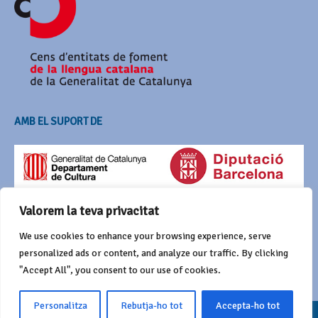
AMB EL SUPORT DE
Valorem la teva privacitat
We use cookies to enhance your browsing experience, serve
personalized ads or content, and analyze our traffic. By clicking
"Accept All", you consent to our use of cookies.
Personalitza
Rebutja-ho tot
Accepta-ho tot
© 2016 Agrupació del Bestiari Festiu i Popular de Catalunya