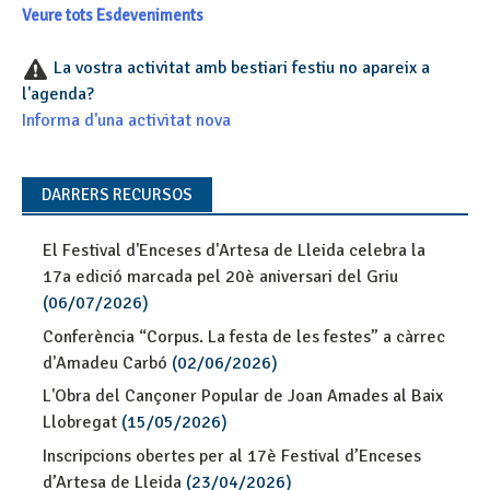
Veure tots Esdeveniments
La vostra activitat amb bestiari festiu no apareix a
l'agenda?
Informa d'una activitat nova
DARRERS RECURSOS
El Festival d'Enceses d'Artesa de Lleida celebra la
17a edició marcada pel 20è aniversari del Griu
(06/07/2026)
Conferència “Corpus. La festa de les festes” a càrrec
d'Amadeu Carbó
(02/06/2026)
L'Obra del Cançoner Popular de Joan Amades al Baix
Llobregat
(15/05/2026)
Inscripcions obertes per al 17è Festival d’Enceses
d’Artesa de Lleida
(23/04/2026)