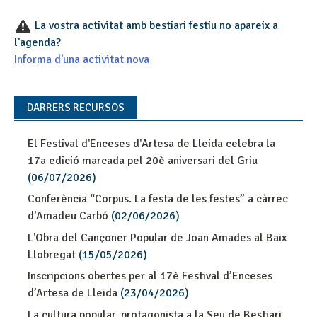
La vostra activitat amb bestiari festiu no apareix a
l'agenda?
Informa d'una activitat nova
DARRERS RECURSOS
El Festival d'Enceses d'Artesa de Lleida celebra la
17a edició marcada pel 20è aniversari del Griu
(06/07/2026)
Conferència “Corpus. La festa de les festes” a càrrec
d'Amadeu Carbó
(02/06/2026)
L'Obra del Cançoner Popular de Joan Amades al Baix
Llobregat
(15/05/2026)
Inscripcions obertes per al 17è Festival d’Enceses
d’Artesa de Lleida
(23/04/2026)
La cultura popular, protagonista a la Seu de Bestiari