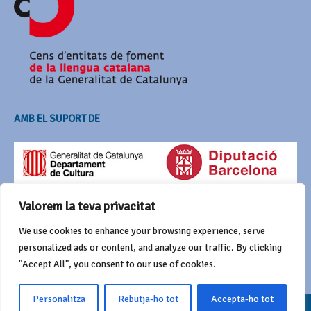
AMB EL SUPORT DE
Valorem la teva privacitat
We use cookies to enhance your browsing experience, serve
personalized ads or content, and analyze our traffic. By clicking
"Accept All", you consent to our use of cookies.
Personalitza
Rebutja-ho tot
Accepta-ho tot
© 2016 Agrupació del Bestiari Festiu i Popular de Catalunya