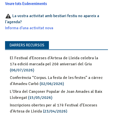
Veure tots Esdeveniments
La vostra activitat amb bestiari festiu no apareix a
l'agenda?
Informa d'una activitat nova
DARRERS RECURSOS
El Festival d'Enceses d'Artesa de Lleida celebra la
17a edició marcada pel 20è aniversari del Griu
(06/07/2026)
Conferència “Corpus. La festa de les festes” a càrrec
d'Amadeu Carbó
(02/06/2026)
L'Obra del Cançoner Popular de Joan Amades al Baix
Llobregat
(15/05/2026)
Inscripcions obertes per al 17è Festival d’Enceses
d’Artesa de Lleida
(23/04/2026)