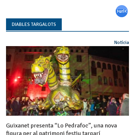
DIABLES TARGALOTS
Notícia
Guixanet presenta “Lo Pedrafoc”, una nova
figura per al patrimoni festiu targarí