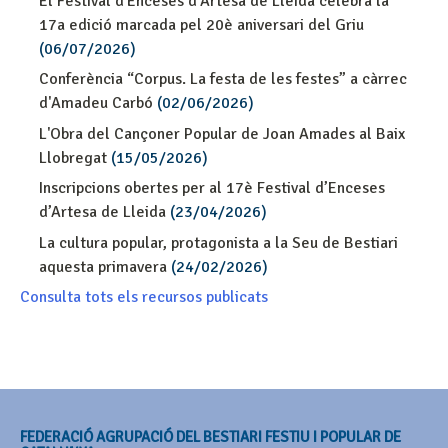
El Festival d'Enceses d'Artesa de Lleida celebra la
17a edició marcada pel 20è aniversari del Griu
(06/07/2026)
Conferència “Corpus. La festa de les festes” a càrrec
d'Amadeu Carbó
(02/06/2026)
L'Obra del Cançoner Popular de Joan Amades al Baix
Llobregat
(15/05/2026)
Inscripcions obertes per al 17è Festival d’Enceses
d’Artesa de Lleida
(23/04/2026)
La cultura popular, protagonista a la Seu de Bestiari
aquesta primavera
(24/02/2026)
Consulta tots els recursos publicats
FEDERACIÓ AGRUPACIÓ DEL BESTIARI FESTIU I POPULAR DE