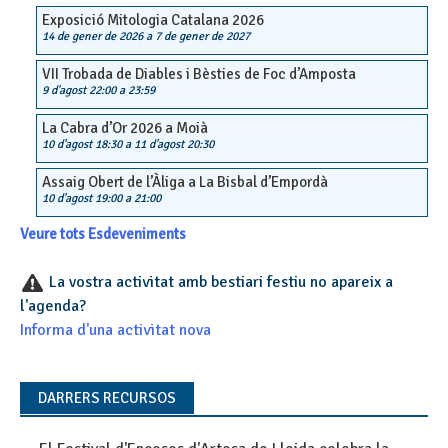
Exposició Mitologia Catalana 2026
14 de gener de 2026
a
7 de gener de 2027
VII Trobada de Diables i Bèsties de Foc d’Amposta
9 d'agost 22:00
a
23:59
La Cabra d’Or 2026 a Moià
10 d'agost 18:30
a
11 d'agost 20:30
Assaig Obert de l’Àliga a La Bisbal d’Empordà
10 d'agost 19:00
a
21:00
Veure tots Esdeveniments
La vostra activitat amb bestiari festiu no apareix a
l'agenda?
Informa d'una activitat nova
DARRERS RECURSOS