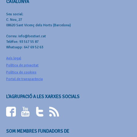
CATALUNYA
Seu social:
C. Nou, 27
08620 Sant Vicenç dels Horts (Barcelona)
Correu: info@bestiari.cat
Telèfon: 93 517 55 87
Whatsapp: 647 69 52 63
Avís legal
Política de privacitat
Política de cookies
Portal de transparència
L’AGRUPACIÓ A LES XARXES SOCIALS
SOM MEMBRES FUNDADORS DE