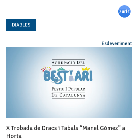
DIABLES
Esdeveniment
X Trobada de Dracs i Tabals “Manel Gómez” a
Horta