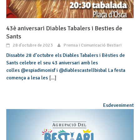
43è aniversari Diables Tabalers i Besties de
Sants
28 d'octubre de 2023
Premsa i Comunicació Bestiari
Dissabte 28 d’octubre els Diables Tabalers i Bèsties de
Sants celebre el seu 43 aniversari amb les
colles @espiadimonisf i @diablescastellbisbal La festa
comença a lesa les
[...]
Esdeveniment