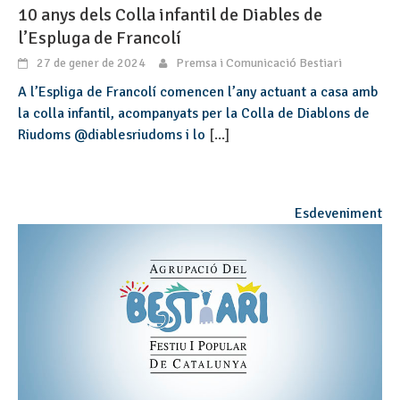
10 anys dels Colla infantil de Diables de
l’Espluga de Francolí
27 de gener de 2024
Premsa i Comunicació Bestiari
A l’Espliga de Francolí comencen l’any actuant a casa amb
la colla infantil, acompanyats per la Colla de Diablons de
Riudoms @diablesriudoms i lo
[...]
Esdeveniment