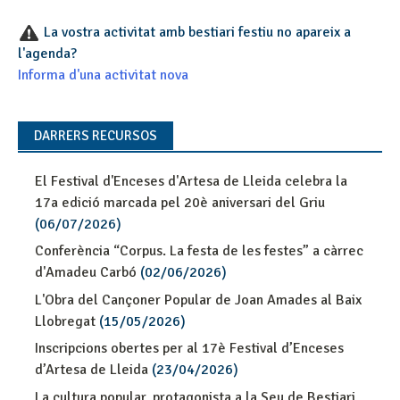
La vostra activitat amb bestiari festiu no apareix a
l'agenda?
Informa d'una activitat nova
DARRERS RECURSOS
El Festival d'Enceses d'Artesa de Lleida celebra la
17a edició marcada pel 20è aniversari del Griu
(06/07/2026)
Conferència “Corpus. La festa de les festes” a càrrec
d'Amadeu Carbó
(02/06/2026)
L'Obra del Cançoner Popular de Joan Amades al Baix
Llobregat
(15/05/2026)
Inscripcions obertes per al 17è Festival d’Enceses
d’Artesa de Lleida
(23/04/2026)
La cultura popular, protagonista a la Seu de Bestiari