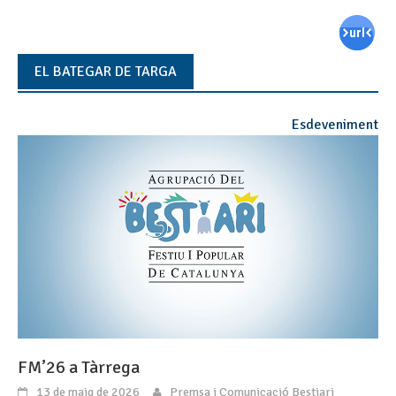
EL BATEGAR DE TARGA
Esdeveniment
FM’26 a Tàrrega
13 de maig de 2026
Premsa i Comunicació Bestiari