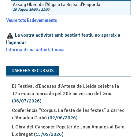
Assaig Obert de l’Àliga a La Bisbal d’Empordà
10 d'agost 19:00
a
21:00
Veure tots Esdeveniments
La vostra activitat amb bestiari festiu no apareix a
l'agenda?
Informa d'una activitat nova
DARRERS RECURSOS
El Festival d'Enceses d'Artesa de Lleida celebra la
17a edició marcada pel 20è aniversari del Griu
(06/07/2026)
Conferència “Corpus. La festa de les festes” a càrrec
d'Amadeu Carbó
(02/06/2026)
L'Obra del Cançoner Popular de Joan Amades al Baix
Llobregat
(15/05/2026)